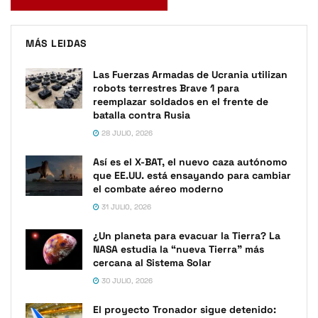
MÁS LEIDAS
Las Fuerzas Armadas de Ucrania utilizan
robots terrestres Brave 1 para
reemplazar soldados en el frente de
batalla contra Rusia
28 JULIO, 2026
Así es el X-BAT, el nuevo caza autónomo
que EE.UU. está ensayando para cambiar
el combate aéreo moderno
31 JULIO, 2026
¿Un planeta para evacuar la Tierra? La
NASA estudia la “nueva Tierra” más
cercana al Sistema Solar
30 JULIO, 2026
El proyecto Tronador sigue detenido: