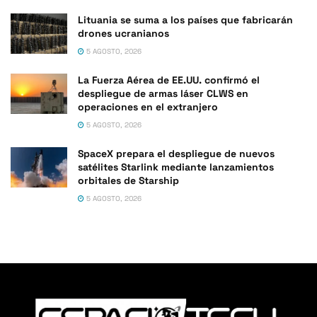
Lituania se suma a los países que fabricarán
drones ucranianos
5 AGOSTO, 2026
La Fuerza Aérea de EE.UU. confirmó el
despliegue de armas láser CLWS en
operaciones en el extranjero
5 AGOSTO, 2026
SpaceX prepara el despliegue de nuevos
satélites Starlink mediante lanzamientos
orbitales de Starship
5 AGOSTO, 2026