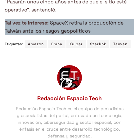
“Pasarán unos cinco años antes de que el sitio esté
operativo”, sentenció.
Tal vez te interese:
SpaceX retira la producción de
Taiwán ante los riesgos geopolíticos
Etiquetas:
Amazon
China
Kuiper
Starlink
Taiwán
Redacción Espacio Tech
Redacción Espacio Tech es el equipo de periodistas
y especialistas del portal, enfocado en tecnología,
innovación, ciberseguridad y sector espacial, con
énfasis en el cruce entre desarrollo tecnológico,
defensa y seguridad.