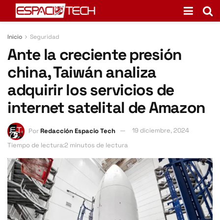
Inicio
Seguridad
Ante la creciente presión
china, Taiwán analiza
adquirir los servicios de
internet satelital de Amazon
Por
Redacción Espacio Tech
19 diciembre, 2024
Tiempo de lectura:2 minutos de lectura