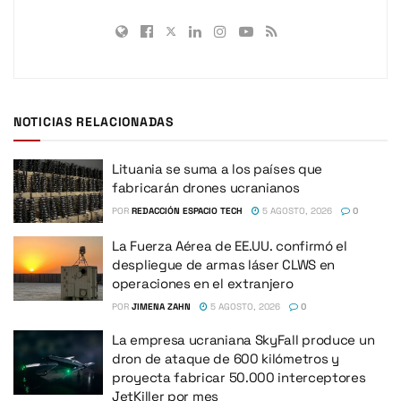
NOTICIAS RELACIONADAS
Lituania se suma a los países que
fabricarán drones ucranianos
POR
REDACCIÓN ESPACIO TECH
5 AGOSTO, 2026
0
La Fuerza Aérea de EE.UU. confirmó el
despliegue de armas láser CLWS en
operaciones en el extranjero
POR
JIMENA ZAHN
5 AGOSTO, 2026
0
La empresa ucraniana SkyFall produce un
dron de ataque de 600 kilómetros y
proyecta fabricar 50.000 interceptores
JetKiller por mes