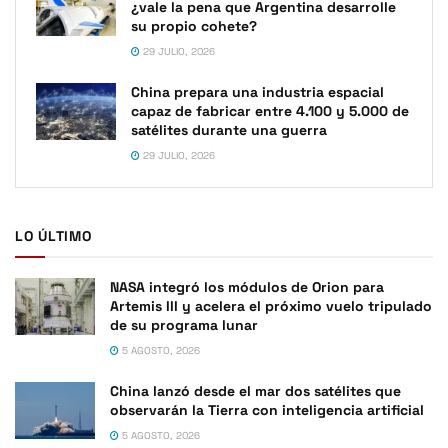
¿vale la pena que Argentina desarrolle
su propio cohete?
29 JULIO, 2026
China prepara una industria espacial
capaz de fabricar entre 4.100 y 5.000 de
satélites durante una guerra
29 JULIO, 2026
LO ÚLTIMO
NASA integró los módulos de Orion para
Artemis III y acelera el próximo vuelo tripulado
de su programa lunar
5 AGOSTO, 2026
China lanzó desde el mar dos satélites que
observarán la Tierra con inteligencia artificial
5 AGOSTO, 2026