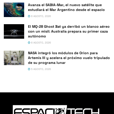
Avanza el SABIA-Mar, el nuevo satélite que
estudiará el Mar Argentino desde el espacio
6 AGOSTO, 2026
El MQ-28 Ghost Bat ya derribó un blanco aéreo
con un misil: Australia prepara su primer caza
autónomo
6 AGOSTO, 2026
NASA integró los módulos de Orion para
Artemis III y acelera el próximo vuelo tripulado
de su programa lunar
5 AGOSTO, 2026