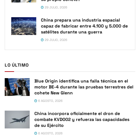
29 JULIO, 2026
China prepara una industria espacial
capaz de fabricar entre 4.100 y 5.000 de
satélites durante una guerra
29 JULIO, 2026
LO ÚLTIMO
Blue Origin identifica una falla técnica en el
motor BE-4 durante las pruebas terrestres del
cohete New Glenn
6 AGOSTO, 2026
China incorpora oficialmente el dron de
combate KVD002 y refuerza las capacidades
de su Ejército
6 AGOSTO, 2026