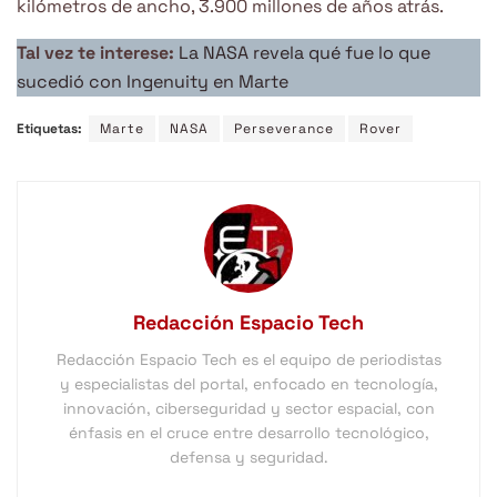
kilómetros de ancho, 3.900 millones de años atrás.
Tal vez te interese:
La NASA revela qué fue lo que
sucedió con Ingenuity en Marte
Etiquetas:
Marte
NASA
Perseverance
Rover
Redacción Espacio Tech
Redacción Espacio Tech es el equipo de periodistas
y especialistas del portal, enfocado en tecnología,
innovación, ciberseguridad y sector espacial, con
énfasis en el cruce entre desarrollo tecnológico,
defensa y seguridad.