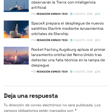
observarán la Tierra con inteligencia
artificial
POR
REDACCIÓN ESPACIO TECH
5 AGOSTO, 2026
0
SpaceX prepara el despliegue de nuevos
satélites Starlink mediante lanzamientos
orbitales de Starship
POR
REDACCIÓN ESPACIO TECH
5 AGOSTO, 2026
0
Rocket Factory Augsburg aplaza el primer
lanzamiento orbital del Reino Unido tras
detectar una falla técnica en la rampa de
despegue
POR
REDACCIÓN ESPACIO TECH
3 AGOSTO, 2026
0
Deja una respuesta
Tu dirección de correo electrónico no será publicada.
Los
*
campos obligatorios están marcados con