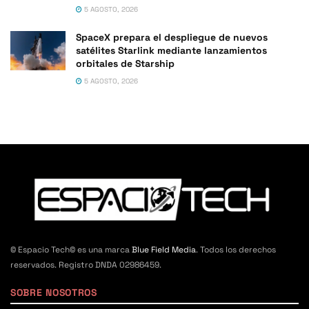
5 AGOSTO, 2026
SpaceX prepara el despliegue de nuevos
satélites Starlink mediante lanzamientos
orbitales de Starship
5 AGOSTO, 2026
© Espacio Tech© es una marca
Blue Field Media
. Todos los derechos
reservados. Registro DNDA 02986459.
SOBRE NOSOTROS