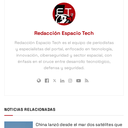
Redacción Espacio Tech
Redacción Espacio Tech es el equipo de periodistas
y especialistas del portal, enfocado en tecnología,
innovación, ciberseguridad y sector espacial, con
énfasis en el cruce entre desarrollo tecnológico,
defensa y seguridad.
NOTICIAS RELACIONADAS
China lanzó desde el mar dos satélites que