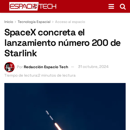
Inicio
Tecnología Espacial
Acceso al espacio
SpaceX concreta el
lanzamiento número 200 de
Starlink
Por
Redacción Espacio Tech
31 octubre, 2024
Tiempo de lectura:2 minutos de lectura