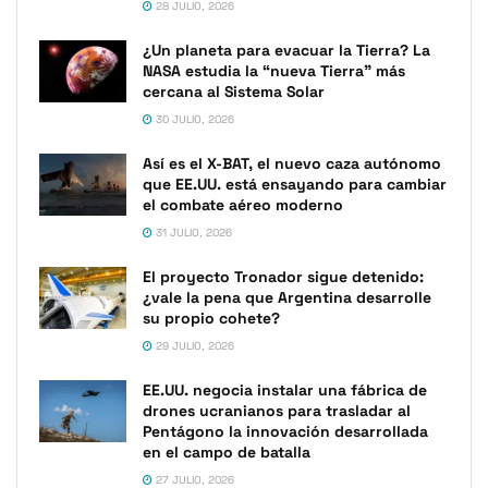
28 JULIO, 2026
¿Un planeta para evacuar la Tierra? La
NASA estudia la “nueva Tierra” más
cercana al Sistema Solar
30 JULIO, 2026
Así es el X-BAT, el nuevo caza autónomo
que EE.UU. está ensayando para cambiar
el combate aéreo moderno
31 JULIO, 2026
El proyecto Tronador sigue detenido:
¿vale la pena que Argentina desarrolle
su propio cohete?
29 JULIO, 2026
EE.UU. negocia instalar una fábrica de
drones ucranianos para trasladar al
Pentágono la innovación desarrollada
en el campo de batalla
27 JULIO, 2026