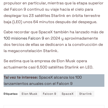
propulsor en particular, mientras que la etapa superior
del Falcon 9 continuó su viaje hacia el cielo para
desplegar los 23 satélites Starlink en órbita terrestre
baja (LEO) unos 64 minutos después del despegue.
Cabe recordar que SpaceX también ha lanzado más de
100 misiones Falcon 9
en 2024 y aproximadamente
dos tercios de ellas se dedicaron a la construcción de
la megaconstelación Starlink.
Se estima que la empresa de Elon Musk opera
actualmente casi 6.500 satélites Starlink en LEO.
Tal vez te interese:
SpaceX alcanza los 100
lanzamientos anuales con el Falcon 9
Etiquetas:
Elon Musk
Falcon 9
SpaceX
Starlink