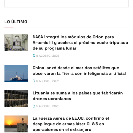
LO ÚLTIMO
NASA integró los módulos de Orion para
Artemis III y acelera el próximo vuelo tripulado
de su programa lunar
5 AGOSTO, 2026
China lanzó desde el mar dos satélites que
observarán la Tierra con inteligencia artificial
5 AGOSTO, 2026
Lituania se suma a los países que fabricarán
drones ucranianos
5 AGOSTO, 2026
La Fuerza Aérea de EE.UU. confirmó el
despliegue de armas láser CLWS en
operaciones en el extranjero