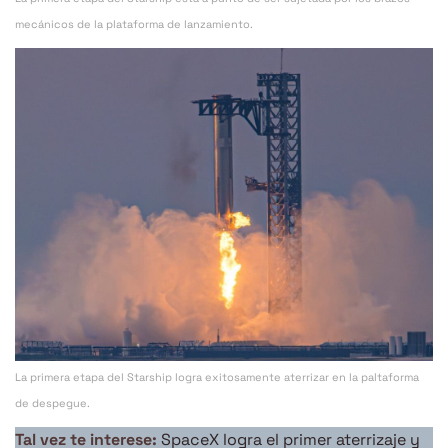
mecánicos de la plataforma de lanzamiento.
La primera etapa del Starship logra exitosamente aterrizar en la paltaforma
de despegue.
Tal vez te interese:
SpaceX logra el primer aterrizaje y