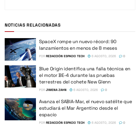
NOTICIAS RELACIONADAS
SpaceX rompe un nuevo récord: 90
lanzamientos en menos de 8 meses
POR
REDACCIÓN ESPACIO TECH
6 AGOSTO, 2026
0
Blue Origin identifica una falla técnica en
el motor BE-4 durante las pruebas
terrestres del cohete New Glenn
POR
JIMENA ZAHN
6 AGOSTO, 2026
0
Avanza el SABIA-Mar, el nuevo satélite que
estudiará el Mar Argentino desde el
espacio
POR
REDACCIÓN ESPACIO TECH
6 AGOSTO, 2026
0