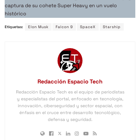
captura de su cohete Super Heavy en un vuelo
histórico
Etiquetas:
Elon Musk
Falcon 9
SpaceX
Starship
Redacción Espacio Tech
Redacción Espacio Tech es el equipo de periodistas
y especialistas del portal, enfocado en tecnología,
innovación, ciberseguridad y sector espacial, con
énfasis en el cruce entre desarrollo tecnológico,
defensa y seguridad.