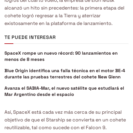
logros del cuarto vuelo, la empresa de Elon Musk
alcanzó un hito sin precedentes: la primera etapa del
cohete logró regresar a la Tierra y aterrizar
existosamente en la plataforma de lanzamiento.
TE PUEDE INTERESAR
SpaceX rompe un nuevo récord: 90 lanzamientos en
menos de 8 meses
Blue Origin identifica una falla técnica en el motor BE-4
durante las pruebas terrestres del cohete New Glenn
Avanza el SABIA-Mar, el nuevo satélite que estudiará el
Mar Argentino desde el espacio
Así, SpaceX está cada vez más cerca de su principal
objetivo de que el Starship se convierta en un cohete
reutilizable, tal como sucede con el Falcon 9.