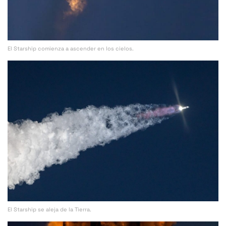
El Starship comienza a ascender en los cielos.
El Starship se aleja de la Tierra.