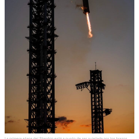
La primera etapa del Starship está a punto de ser sujetada por los brazos