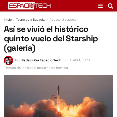
Inicio
Tecnología Espacial
Acceso al espacio
Así se vivió el histórico
quinto vuelo del Starship
(galería)
Por
Redacción Espacio Tech
8 abril, 2026
Tiempo de lectura:3 minutos de lectura