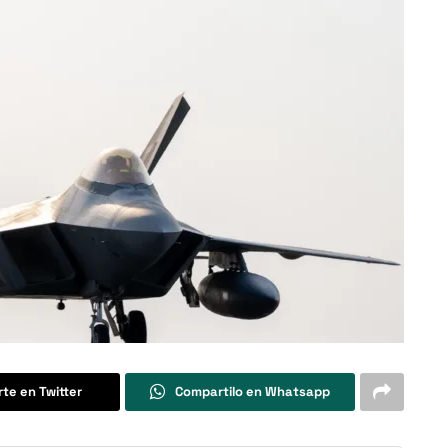
te en Twitter
Compartilo en Whatsapp