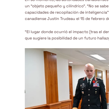
un “objeto pequeño y cilíndrico”. “No se sab
capacidades de recopilación de inteligencia”
canadiense Justin Trudeau el 15 de febrero d
“El lugar donde ocurrió el impacto [tras el de
que sugiere la posibilidad de un futuro halla