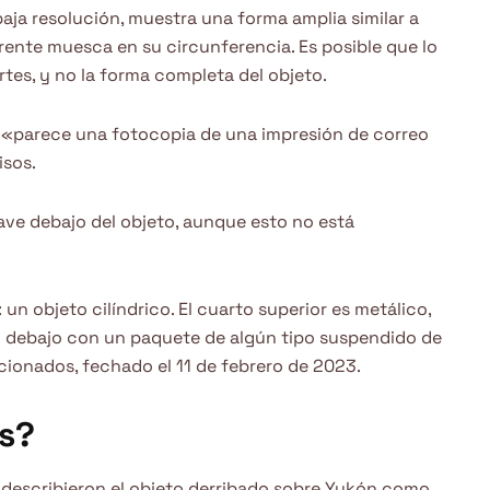
aja resolución, muestra una forma amplia similar a
ente muesca en su circunferencia. Es posible que lo
rtes, y no la forma completa del objeto.
 «parece una fotocopia de una impresión de correo
isos.
ve debajo del objeto, aunque esto no está
un objeto cilíndrico. El cuarto superior es metálico,
do debajo con un paquete de algún tipo suspendido de
acionados, fechado el 11 de febrero de 2023.
os?
describieron el objeto derribado sobre Yukón como