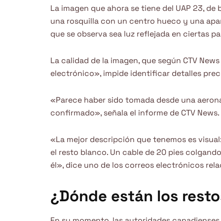
La imagen que ahora se tiene del UAP 23, de b
una rosquilla con un centro hueco y una apar
que se observa sea luz reflejada en ciertas pa
La calidad de la imagen, que según CTV News
electrónico», impide identificar detalles prec
«Parece haber sido tomada desde una aerona
confirmado», señala el informe de CTV News.
«La mejor descripción que tenemos es visual: 
el resto blanco. Un cable de 20 pies colgan
él», dice uno de los correos electrónicos rel
¿Dónde están los rest
En su momento, las autoridades canadienses 