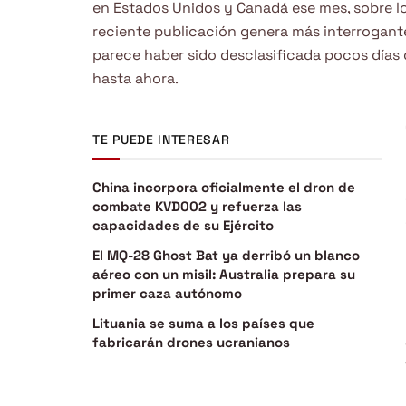
en Estados Unidos y Canadá ese mes, sobre lo
reciente publicación genera más interrogante
parece haber sido desclasificada pocos días 
hasta ahora.
TE PUEDE INTERESAR
China incorpora oficialmente el dron de
combate KVD002 y refuerza las
capacidades de su Ejército
El MQ-28 Ghost Bat ya derribó un blanco
aéreo con un misil: Australia prepara su
primer caza autónomo
Lituania se suma a los países que
fabricarán drones ucranianos