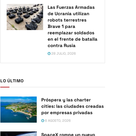
Las Fuerzas Armadas
de Ucrania utilizan
robots terrestres
Brave 1 para
reemplazar soldados
en el frente de batalla
contra Rusia
28 JULIO, 2026
LO ÚLTIMO
Próspera y las charter
cities: las ciudades creadas
por empresas privadas
6 AGOSTO, 2026
SpaceX rompe un nuevo