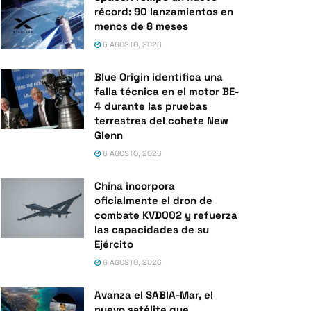
récord: 90 lanzamientos en
menos de 8 meses
6 AGOSTO, 2026
Blue Origin identifica una
falla técnica en el motor BE-
4 durante las pruebas
terrestres del cohete New
Glenn
6 AGOSTO, 2026
China incorpora
oficialmente el dron de
combate KVD002 y refuerza
las capacidades de su
Ejército
6 AGOSTO, 2026
Avanza el SABIA-Mar, el
nuevo satélite que