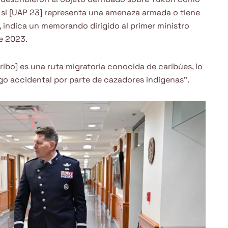
e si [UAP 23] representa una amenaza armada o tiene
, indica un memorando dirigido al primer ministro
e 2023.
rribo] es una ruta migratoria conocida de caribúes, lo
zgo accidental por parte de cazadores indígenas”.