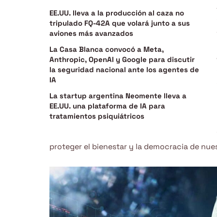
EE.UU. lleva a la producción al caza no
tripulado FQ-42A que volará junto a sus
aviones más avanzados
La Casa Blanca convocó a Meta,
Anthropic, OpenAI y Google para discutir
la seguridad nacional ante los agentes de
IA
La startup argentina Neomente lleva a
EE.UU. una plataforma de IA para
tratamientos psiquiátricos
proteger el bienestar y la democracia de nues