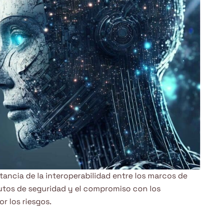
tancia de la interoperabilidad entre los marcos de
tutos de seguridad y el compromiso con los
r los riesgos.