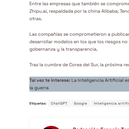
Entre las empresas que también se comprome
Zhipu.ai, respaldada por la china Alibaba; T
otras.
Las compañías se comprometieron a publicar m
desarrollar modelos en los que los riesgos no
gobernanza y la transparencia.
Tras la cumbre de Corea del Sur, la próxima re
Tal vez te interese:
La Inteligencia Artificia
la guerra
Etiquetas:
ChatGPT
Google
Inteligencia artifi