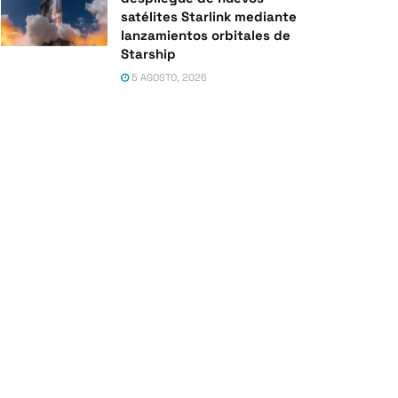
satélites Starlink mediante
lanzamientos orbitales de
Starship
5 AGOSTO, 2026