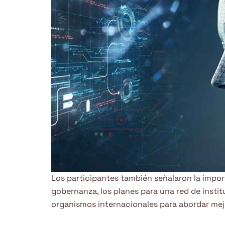
Los participantes también señalaron la impor
gobernanza, los planes para una red de insti
organismos internacionales para abordar mejo