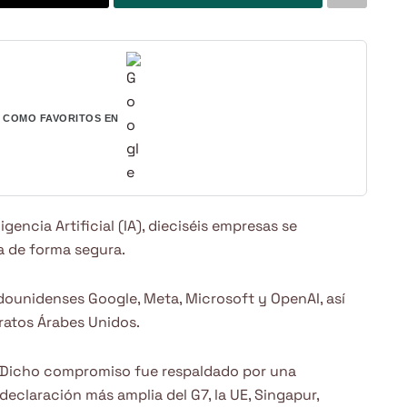
COMO FAVORITOS EN
encia Artificial (IA), dieciséis empresas se
a de forma segura.
dounidenses Google, Meta, Microsoft y OpenAI, así
ratos Árabes Unidos.
Dicho compromiso fue respaldado por una
declaración más amplia del G7, la UE, Singapur,