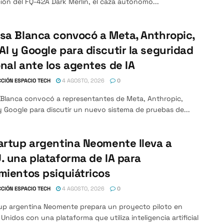
ón del FQ-42A Dark Merlin, el caza autónomo...
sa Blanca convocó a Meta, Anthropic,
I y Google para discutir la seguridad
nal ante los agentes de IA
CIÓN ESPACIO TECH
4 AGOSTO, 2026
0
 Blanca convocó a representantes de Meta, Anthropic,
 Google para discutir un nuevo sistema de pruebas de...
artup argentina Neomente lleva a
. una plataforma de IA para
mientos psiquiátricos
CIÓN ESPACIO TECH
4 AGOSTO, 2026
0
tup argentina Neomente prepara un proyecto piloto en
Unidos con una plataforma que utiliza inteligencia artificial