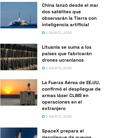
China lanzó desde el mar
dos satélites que
observarán la Tierra con
inteligencia artificial
5 AGOSTO, 2026
Lituania se suma a los
países que fabricarán
drones ucranianos
5 AGOSTO, 2026
La Fuerza Aérea de EE.UU.
confirmó el despliegue de
armas láser CLWS en
operaciones en el
extranjero
5 AGOSTO, 2026
SpaceX prepara el
despliegue de nuevos