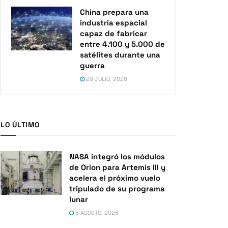
China prepara una
industria espacial
capaz de fabricar
entre 4.100 y 5.000 de
satélites durante una
guerra
29 JULIO, 2026
LO ÚLTIMO
NASA integró los módulos
de Orion para Artemis III y
acelera el próximo vuelo
tripulado de su programa
lunar
5 AGOSTO, 2026