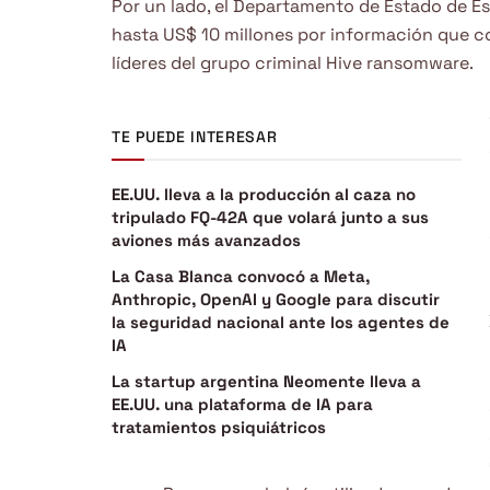
Por un lado, el Departamento de Estado de 
hasta US$ 10 millones por información que co
líderes del grupo criminal Hive ransomware.
TE PUEDE INTERESAR
EE.UU. lleva a la producción al caza no
tripulado FQ-42A que volará junto a sus
aviones más avanzados
La Casa Blanca convocó a Meta,
Anthropic, OpenAI y Google para discutir
la seguridad nacional ante los agentes de
IA
La startup argentina Neomente lleva a
EE.UU. una plataforma de IA para
tratamientos psiquiátricos