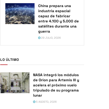
China prepara una
industria espacial
capaz de fabricar
entre 4.100 y 5.000 de
satélites durante una
guerra
29 JULIO, 2026
LO ÚLTIMO
NASA integró los módulos
de Orion para Artemis III y
acelera el próximo vuelo
tripulado de su programa
lunar
5 AGOSTO, 2026