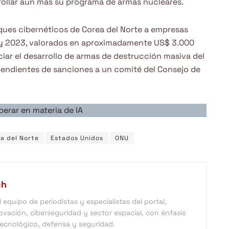
rollar aún más su programa de armas nucleares.
ques cibernéticos de Corea del Norte a empresas
 y 2023, valorados en aproximadamente US$ 3.000
ar el desarrollo de armas de destrucción masiva del
pendientes de sanciones a un comité del Consejo de
erar en materia de IA
a del Norte
Estados Unidos
ONU
ch
equipo de periodistas y especialistas del portal,
vación, ciberseguridad y sector espacial, con énfasis
 tecnológico, defensa y seguridad.