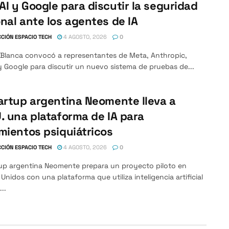
I y Google para discutir la seguridad
nal ante los agentes de IA
CIÓN ESPACIO TECH
4 AGOSTO, 2026
0
 Blanca convocó a representantes de Meta, Anthropic,
 Google para discutir un nuevo sistema de pruebas de...
artup argentina Neomente lleva a
. una plataforma de IA para
mientos psiquiátricos
CIÓN ESPACIO TECH
4 AGOSTO, 2026
0
tup argentina Neomente prepara un proyecto piloto en
Unidos con una plataforma que utiliza inteligencia artificial
...