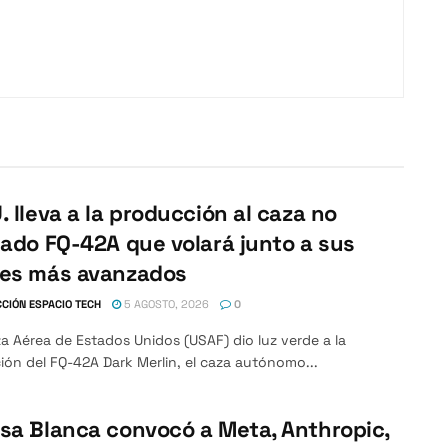
. lleva a la producción al caza no
lado FQ-42A que volará junto a sus
nes más avanzados
CIÓN ESPACIO TECH
5 AGOSTO, 2026
0
a Aérea de Estados Unidos (USAF) dio luz verde a la
ón del FQ-42A Dark Merlin, el caza autónomo...
sa Blanca convocó a Meta, Anthropic,