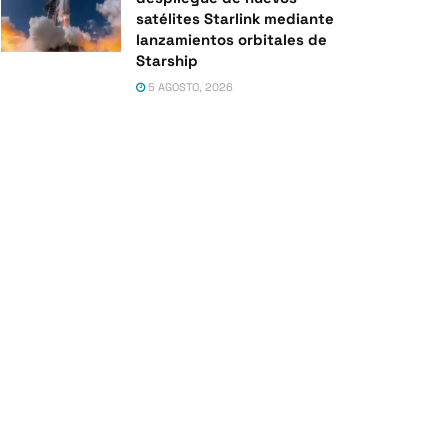
satélites Starlink mediante
lanzamientos orbitales de
Starship
5 AGOSTO, 2026