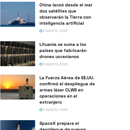
China lanzó desde el mar
dos satélites que
observarán la Tierra con
inteligencia artificial
5 AGOSTO, 2026
Lituania se suma a los
países que fabricarán
drones ucranianos
5 AGOSTO, 2026
La Fuerza Aérea de EE.UU.
confirmó el despliegue de
armas láser CLWS en
operaciones en el
extranjero
5 AGOSTO, 2026
SpaceX prepara el
despliegue de nuevos