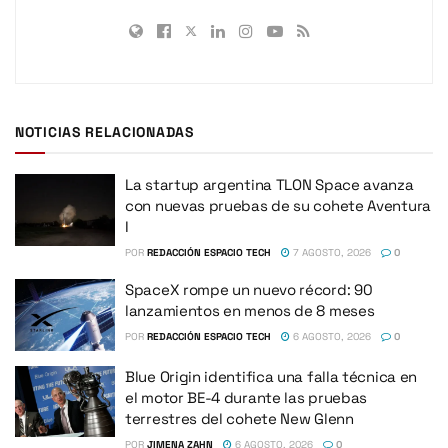
NOTICIAS RELACIONADAS
La startup argentina TLON Space avanza
con nuevas pruebas de su cohete Aventura
I
POR
REDACCIÓN ESPACIO TECH
7 AGOSTO, 2026
0
SpaceX rompe un nuevo récord: 90
lanzamientos en menos de 8 meses
POR
REDACCIÓN ESPACIO TECH
6 AGOSTO, 2026
0
Blue Origin identifica una falla técnica en
el motor BE-4 durante las pruebas
terrestres del cohete New Glenn
POR
JIMENA ZAHN
6 AGOSTO, 2026
0