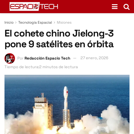
Inicio
Tecnología Espacial
Misiones
El cohete chino Jielong-3
pone 9 satélites en órbita
Por
Redacción Espacio Tech
27 enero, 2026
Tiempo de lectura:2 minutos de lectura