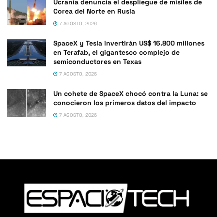
Ucrania denuncia el despliegue de misiles de
Corea del Norte en Rusia
7 AGOSTO, 2026
SpaceX y Tesla invertirán US$ 16.800 millones
en Terafab, el gigantesco complejo de
semiconductores en Texas
7 AGOSTO, 2026
Un cohete de SpaceX chocó contra la Luna: se
conocieron los primeros datos del impacto
7 AGOSTO, 2026