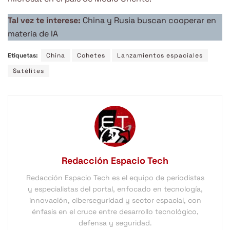
Tal vez te interese:
China y Rusia buscan cooperar en
materia de IA
Etiquetas:
China
Cohetes
Lanzamientos espaciales
Satélites
Redacción Espacio Tech
Redacción Espacio Tech es el equipo de periodistas
y especialistas del portal, enfocado en tecnología,
innovación, ciberseguridad y sector espacial, con
énfasis en el cruce entre desarrollo tecnológico,
defensa y seguridad.