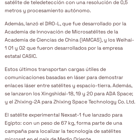
satélite de teledetección con una resolución de 0,5
metros y procesamiento autónomo.
Además, lanzó el DRO-L, que fue desarrollado por la
Academia de Innovación de Microsatélites de la
Academia de Ciencias de China (IAMCAS), y los Weihai-
1 01 y 02 que fueron desarrollados por la empresa
estatal CASIC.
Estos últimos transportan cargas útiles de
comunicaciones basadas en láser para demostrar
enlaces láser entre satélites y espacio-tierra. Además,
se lanzaron los Xingshidai-18, 19 y 20 para ADA Space;
y el Zhixing-2A para Zhixing Space Technology Co. Ltd.
El satélite experimental Nexsat-1 fue lanzado para
Egipto: con un peso de 67 kg, forma parte de una
campaña para localizar la tecnología de satélites
microsat en el país de Medio Oriente.