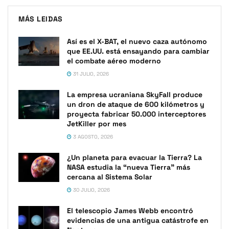
MÁS LEIDAS
Así es el X-BAT, el nuevo caza autónomo
que EE.UU. está ensayando para cambiar
el combate aéreo moderno
31 JULIO, 2026
La empresa ucraniana SkyFall produce
un dron de ataque de 600 kilómetros y
proyecta fabricar 50.000 interceptores
JetKiller por mes
3 AGOSTO, 2026
¿Un planeta para evacuar la Tierra? La
NASA estudia la “nueva Tierra” más
cercana al Sistema Solar
30 JULIO, 2026
El telescopio James Webb encontró
evidencias de una antigua catástrofe en