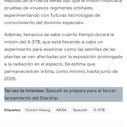
Rápidas de la Fuerza Aérea dijo que la misión implicaría
pruebas de «nuevos regímenes orbitales,
experimentando con futuras tecnologías de
conocimiento del dominio espacial».
Además, tampoco se sabe cuánto tiempo durará la
misión del X-37B, que está llevando a cabo un
experimento para examinar cómo las semillas de las
plantas se ven afectadas por la exposición prolongada
a la radiación en el espacio. Se estima que
permanecerá en órbita, como mínimo, hasta junio de
2026.
Tal vez te interese:
SpaceX se prepara para el tercer
lanzamiento del Starship
Etiquetas:
Falcon Heavy
NASA
SpaceX
X-37B