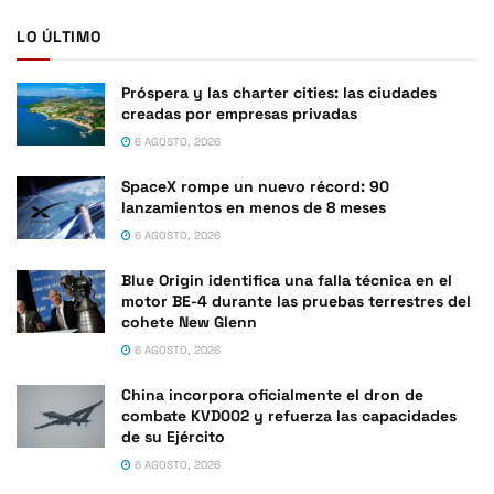
LO ÚLTIMO
Próspera y las charter cities: las ciudades
creadas por empresas privadas
6 AGOSTO, 2026
SpaceX rompe un nuevo récord: 90
lanzamientos en menos de 8 meses
6 AGOSTO, 2026
Blue Origin identifica una falla técnica en el
motor BE-4 durante las pruebas terrestres del
cohete New Glenn
6 AGOSTO, 2026
China incorpora oficialmente el dron de
combate KVD002 y refuerza las capacidades
de su Ejército
6 AGOSTO, 2026