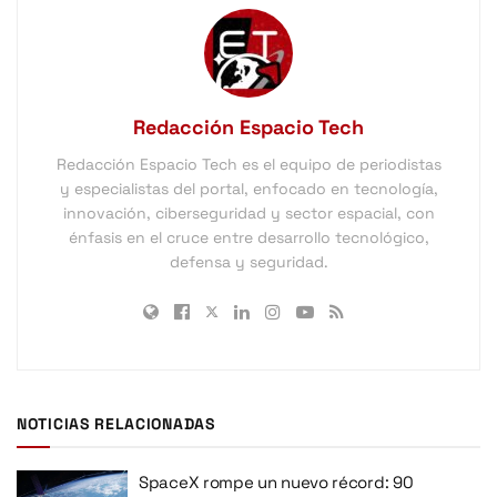
Redacción Espacio Tech
Redacción Espacio Tech es el equipo de periodistas
y especialistas del portal, enfocado en tecnología,
innovación, ciberseguridad y sector espacial, con
énfasis en el cruce entre desarrollo tecnológico,
defensa y seguridad.
NOTICIAS RELACIONADAS
SpaceX rompe un nuevo récord: 90