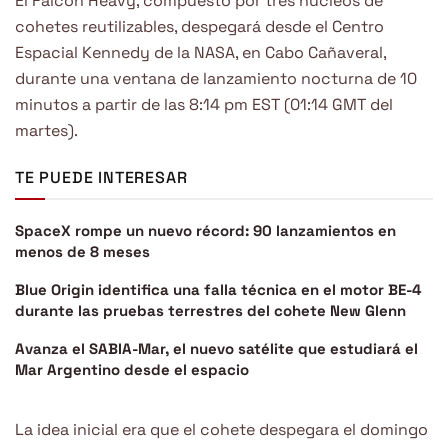
El Falcon Heavy, compuesto por tres núcleos de
cohetes reutilizables, despegará desde el Centro
Espacial Kennedy de la NASA, en Cabo Cañaveral,
durante una ventana de lanzamiento nocturna de 10
minutos a partir de las 8:14 pm EST (01:14 GMT del
martes).
TE PUEDE INTERESAR
SpaceX rompe un nuevo récord: 90 lanzamientos en
menos de 8 meses
Blue Origin identifica una falla técnica en el motor BE-4
durante las pruebas terrestres del cohete New Glenn
Avanza el SABIA-Mar, el nuevo satélite que estudiará el
Mar Argentino desde el espacio
La idea inicial era que el cohete despegara el domingo