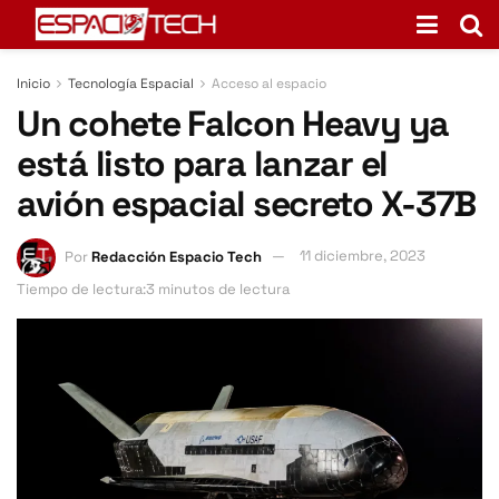
Inicio
Tecnología Espacial
Acceso al espacio
Un cohete Falcon Heavy ya
está listo para lanzar el
avión espacial secreto X-37B
Por
Redacción Espacio Tech
11 diciembre, 2023
Tiempo de lectura:3 minutos de lectura