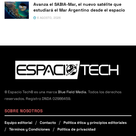
Avanza el SABIA-Mar, el nuevo satélite que
estudiará el Mar Argentino desde el espacio
6 AGOSTO, 2026
© Espacio Tech© es una marca
Blue Field Media
. Todos los derechos
reservados. Registro DNDA 02986459.
SOBRE NOSOTROS
Equipo editorial
Contacto
Política ética y principios editoriales
Términos y Condiciones
Política de privacidad