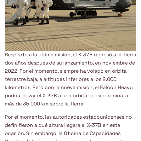
Respecto a la última misión, el X-37B regresó a la Tierra
dos años después de su lanzamiento, en noviembre de
2022. Por el momento, siempre ha volado en órbita
terrestre baja, a altitudes inferiores a los 2.000
kilómetros. Pero con la nueva misión, el Falcon Heavy
podría elevar el X-37B a una órbita geosincrónica, a
más de 35.000 km sobre la Tierra.
Por el momento, las autoridades estadounidenses no
definifieron a qué altura llegará el X-37B en esta
ocasión. Sin embargo, la Oficina de Capacidades