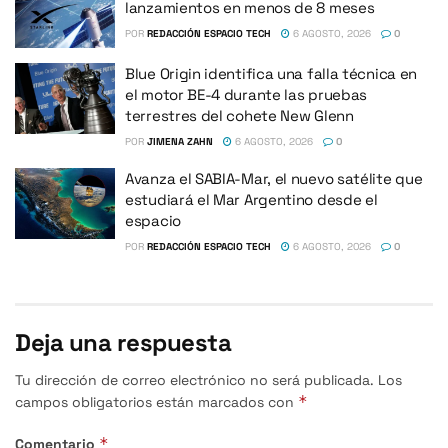
lanzamientos en menos de 8 meses
POR
REDACCIÓN ESPACIO TECH
6 AGOSTO, 2026
0
Blue Origin identifica una falla técnica en
el motor BE-4 durante las pruebas
terrestres del cohete New Glenn
POR
JIMENA ZAHN
6 AGOSTO, 2026
0
Avanza el SABIA-Mar, el nuevo satélite que
estudiará el Mar Argentino desde el
espacio
POR
REDACCIÓN ESPACIO TECH
6 AGOSTO, 2026
0
Deja una respuesta
Tu dirección de correo electrónico no será publicada.
Los
*
campos obligatorios están marcados con
*
Comentario