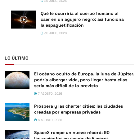
29 JULIO, 2026
Qué le ocurriría al cuerpo humano al
caer en un agujero negro: así funciona
la espaguetificación
30 JULIO, 2026
LO ÚLTIMO
El océano oculto de Europa, la luna de Júpiter,
podría albergar vida, pero llegar hasta ellas
sería más difícil de lo previsto
7 AGOSTO, 2026
Próspera y las charter cities: las ciudades
creadas por empresas privadas
6 AGOSTO, 2026
SpaceX rompe un nuevo récord: 90
lanzamientos en menos de 8 meses