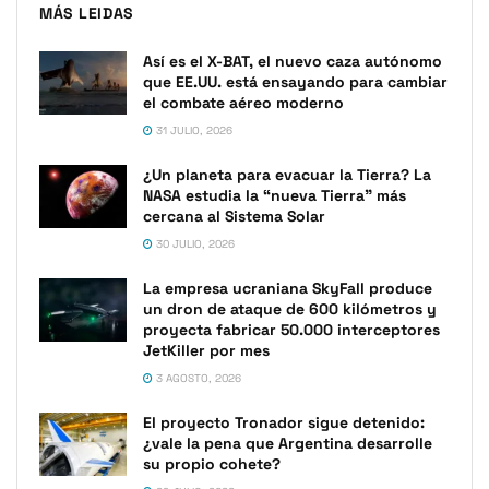
MÁS LEIDAS
Así es el X-BAT, el nuevo caza autónomo
que EE.UU. está ensayando para cambiar
el combate aéreo moderno
31 JULIO, 2026
¿Un planeta para evacuar la Tierra? La
NASA estudia la “nueva Tierra” más
cercana al Sistema Solar
30 JULIO, 2026
La empresa ucraniana SkyFall produce
un dron de ataque de 600 kilómetros y
proyecta fabricar 50.000 interceptores
JetKiller por mes
3 AGOSTO, 2026
El proyecto Tronador sigue detenido:
¿vale la pena que Argentina desarrolle
su propio cohete?