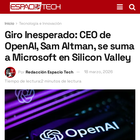
Inicio
Tecnología e Innovación
Giro Inesperado: CEO de
OpenAI, Sam Altman, se suma
a Microsoft en Silicon Valley
Por
Redacción Espacio Tech
18 marzo, 2026
Tiempo de lectura:2 minutos de lectura