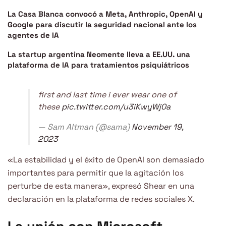
La Casa Blanca convocó a Meta, Anthropic, OpenAI y
Google para discutir la seguridad nacional ante los
agentes de IA
La startup argentina Neomente lleva a EE.UU. una
plataforma de IA para tratamientos psiquiátricos
first and last time i ever wear one of
these
pic.twitter.com/u3iKwyWj0a
— Sam Altman (@sama)
November 19,
2023
«La estabilidad y el éxito de OpenAI son demasiado
importantes para permitir que la agitación los
perturbe de esta manera», expresó Shear en una
declaración en la plataforma de redes sociales X.