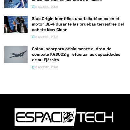
6 AGOSTO, 2026
Blue Origin identifica una falla técnica en el
motor BE-4 durante las pruebas terrestres del
cohete New Glenn
6 AGOSTO, 2026
China incorpora oficialmente el dron de
combate KVD002 y refuerza las capacidades
de su Ejército
6 AGOSTO, 2026