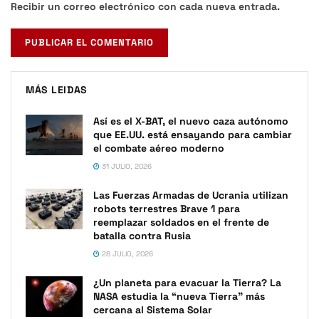
Recibir un correo electrónico con cada nueva entrada.
MÁS LEIDAS
Así es el X-BAT, el nuevo caza autónomo
que EE.UU. está ensayando para cambiar
el combate aéreo moderno
31 JULIO, 2026
Las Fuerzas Armadas de Ucrania utilizan
robots terrestres Brave 1 para
reemplazar soldados en el frente de
batalla contra Rusia
28 JULIO, 2026
¿Un planeta para evacuar la Tierra? La
NASA estudia la “nueva Tierra” más
cercana al Sistema Solar