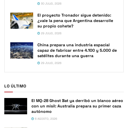
30 JULIO, 2026
El proyecto Tronador sigue detenido:
¿vale la pena que Argentina desarrolle
su propio cohete?
29 JULIO, 2026
China prepara una industria espacial
capaz de fabricar entre 4.100 y 5.000 de
satélites durante una guerra
29 JULIO, 2026
LO ÚLTIMO
El MQ-28 Ghost Bat ya derribó un blanco aéreo
con un misil: Australia prepara su primer caza
autónomo
6 AGOSTO, 2026