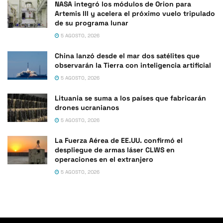
NASA integró los módulos de Orion para
Artemis III y acelera el próximo vuelo tripulado
de su programa lunar
5 AGOSTO, 2026
China lanzó desde el mar dos satélites que
observarán la Tierra con inteligencia artificial
5 AGOSTO, 2026
Lituania se suma a los países que fabricarán
drones ucranianos
5 AGOSTO, 2026
La Fuerza Aérea de EE.UU. confirmó el
despliegue de armas láser CLWS en
operaciones en el extranjero
5 AGOSTO, 2026