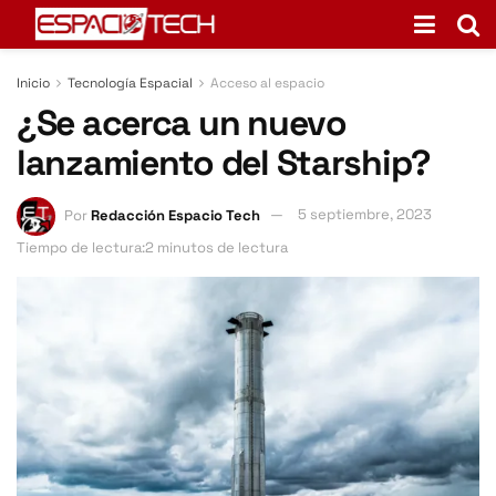
Inicio
Tecnología Espacial
Acceso al espacio
¿Se acerca un nuevo
lanzamiento del Starship?
Por
Redacción Espacio Tech
5 septiembre, 2023
Tiempo de lectura:2 minutos de lectura