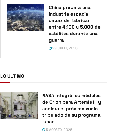
China prepara una
industria espacial
capaz de fabricar
entre 4.100 y 5.000 de
satélites durante una
guerra
29 JULIO, 2026
LO ÚLTIMO
NASA integró los módulos
de Orion para Artemis III y
acelera el próximo vuelo
tripulado de su programa
lunar
5 AGOSTO, 2026