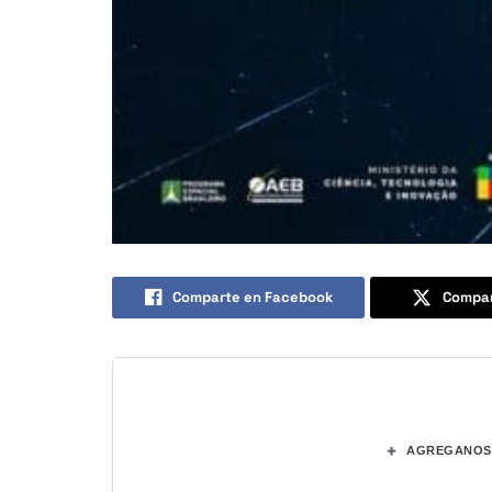
Comparte en Facebook
Compar
+
AGREGANOS 