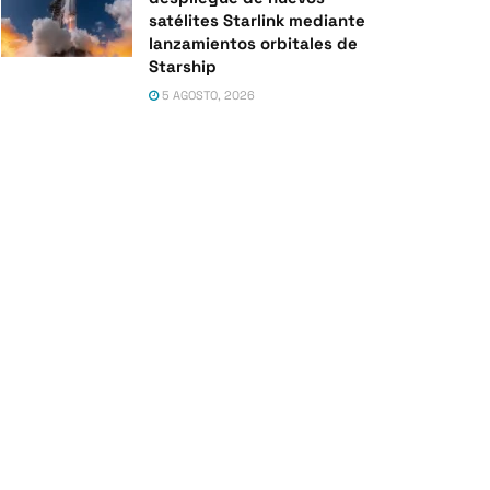
satélites Starlink mediante
lanzamientos orbitales de
Starship
5 AGOSTO, 2026