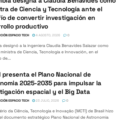
bia designa a Claudia Benavides como
tra de Ciencia y Tecnología ante el
ío de convertir investigación en
rollo productivo
CIÓN ESPACIO TECH
4 AGOSTO, 2026
0
 designó a la ingeniera Claudia Benavides Salazar como
ministra de Ciencia, Tecnología e Innovación, en el
 de...
l presenta el Plano Nacional de
nomia 2025-2035 para impulsar la
tigación espacial y el Big Data
CIÓN ESPACIO TECH
23 JULIO, 2026
0
tério da Ciência, Tecnologia e Inovação (MCTI) de Brasil hizo
 el documento estratégico Plano Nacional de Astronomia