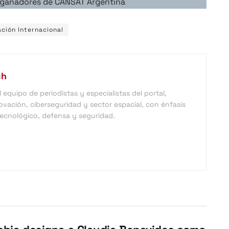
s ganadores de CANSAT Argentina
ción Internacional
ch
equipo de periodistas y especialistas del portal,
vación, ciberseguridad y sector espacial, con énfasis
 tecnológico, defensa y seguridad.