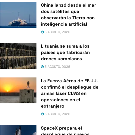
China lanzó desde el mar
dos satélites que
observarán la Tierra con
inteligencia artificial
5 AGOSTO, 2026
Lituania se suma a los
países que fabricarán
drones ucranianos
5 AGOSTO, 2026
La Fuerza Aérea de EE.UU.
confirmó el despliegue de
armas láser CLWS en
operaciones en el
extranjero
5 AGOSTO, 2026
SpaceX prepara el
despliegue de nuevos