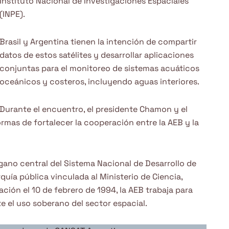
Instituto Nacional de Investigaciones Espaciales
(INPE).
Brasil y Argentina tienen la intención de compartir
datos de estos satélites y desarrollar aplicaciones
conjuntas para el monitoreo de sistemas acuáticos
oceánicos y costeros, incluyendo aguas interiores.
Durante el encuentro, el presidente Chamon y el
rmas de fortalecer la cooperación entre la AEB y la
gano central del Sistema Nacional de Desarrollo de
quía pública vinculada al Ministerio de Ciencia,
ción el 10 de febrero de 1994, la AEB trabaja para
e el uso soberano del sector espacial.