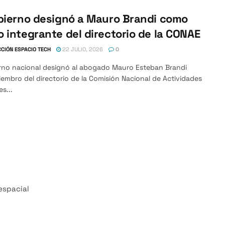
bierno designó a Mauro Brandi como
 integrante del directorio de la CONAE
CIÓN ESPACIO TECH
22 JULIO, 2026
0
erno nacional designó al abogado Mauro Esteban Brandi
mbro del directorio de la Comisión Nacional de Actividades
es...
espacial