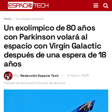
Inicio
Tecnología Espacial
Un exolímpico de 80 años
con Parkinson volará al
espacio con Virgin Galactic
después de una espera de 18
años
Por
Redacción Espacio Tech
3 marzo, 2026
Tiempo de lectura:2 minutos de lectura