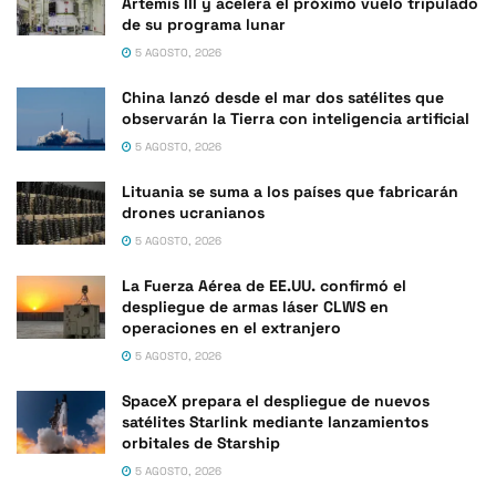
Artemis III y acelera el próximo vuelo tripulado
de su programa lunar
5 AGOSTO, 2026
China lanzó desde el mar dos satélites que
observarán la Tierra con inteligencia artificial
5 AGOSTO, 2026
Lituania se suma a los países que fabricarán
drones ucranianos
5 AGOSTO, 2026
La Fuerza Aérea de EE.UU. confirmó el
despliegue de armas láser CLWS en
operaciones en el extranjero
5 AGOSTO, 2026
SpaceX prepara el despliegue de nuevos
satélites Starlink mediante lanzamientos
orbitales de Starship
5 AGOSTO, 2026