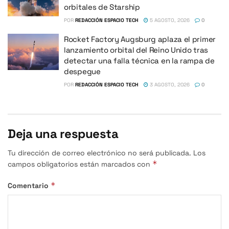
orbitales de Starship
POR
REDACCIÓN ESPACIO TECH
5 AGOSTO, 2026
0
Rocket Factory Augsburg aplaza el primer
lanzamiento orbital del Reino Unido tras
detectar una falla técnica en la rampa de
despegue
POR
REDACCIÓN ESPACIO TECH
3 AGOSTO, 2026
0
Deja una respuesta
Tu dirección de correo electrónico no será publicada.
Los
*
campos obligatorios están marcados con
*
Comentario