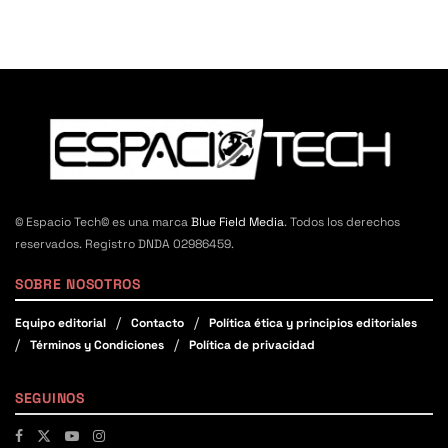
© Espacio Tech© es una marca
Blue Field Media
. Todos los derechos
reservados. Registro DNDA 02986459.
SOBRE NOSOTROS
Equipo editorial
Contacto
Política ética y principios editoriales
Términos y Condiciones
Política de privacidad
SEGUINOS