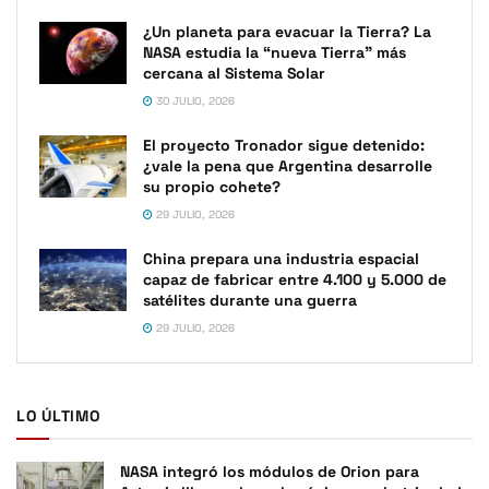
¿Un planeta para evacuar la Tierra? La
NASA estudia la “nueva Tierra” más
cercana al Sistema Solar
30 JULIO, 2026
El proyecto Tronador sigue detenido:
¿vale la pena que Argentina desarrolle
su propio cohete?
29 JULIO, 2026
China prepara una industria espacial
capaz de fabricar entre 4.100 y 5.000 de
satélites durante una guerra
29 JULIO, 2026
LO ÚLTIMO
NASA integró los módulos de Orion para