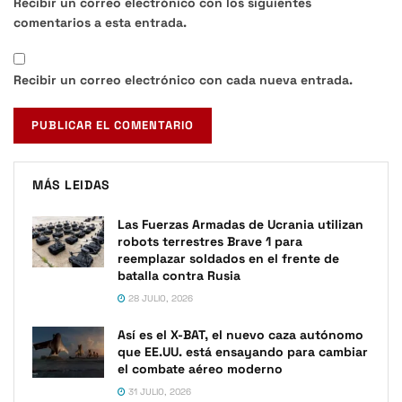
Recibir un correo electrónico con los siguientes
comentarios a esta entrada.
Recibir un correo electrónico con cada nueva entrada.
MÁS LEIDAS
Las Fuerzas Armadas de Ucrania utilizan
robots terrestres Brave 1 para
reemplazar soldados en el frente de
batalla contra Rusia
28 JULIO, 2026
Así es el X-BAT, el nuevo caza autónomo
que EE.UU. está ensayando para cambiar
el combate aéreo moderno
31 JULIO, 2026