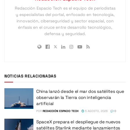
Redacción Espacio Tech es el equipo de periodistas
y especialistas del portal, enfocado en tecnología,
innovación, ciberseguridad y sector espacial, con
énfasis en el cruce entre desarrollo tecnológico,
defensa y seguridad.
NOTICIAS RELACIONADAS
China lanzó desde el mar dos satélites que
observarán la Tierra con inteligencia
artificial
POR
REDACCIÓN ESPACIO TECH
5 AGOSTO, 2026
0
SpaceX prepara el despliegue de nuevos
satélites Starlink mediante lanzamientos