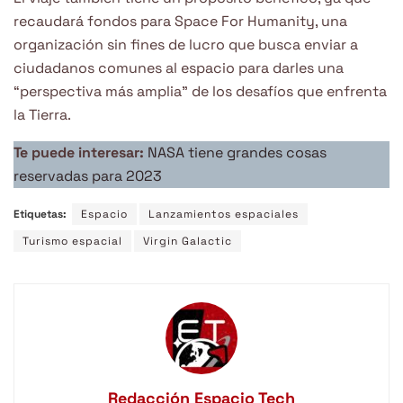
recaudará fondos para Space For Humanity, una
organización sin fines de lucro que busca enviar a
ciudadanos comunes al espacio para darles una
“perspectiva más amplia” de los desafíos que enfrenta
la Tierra.
Te puede interesar:
NASA tiene grandes cosas
reservadas para 2023
Etiquetas:
Espacio
Lanzamientos espaciales
Turismo espacial
Virgin Galactic
Redacción Espacio Tech