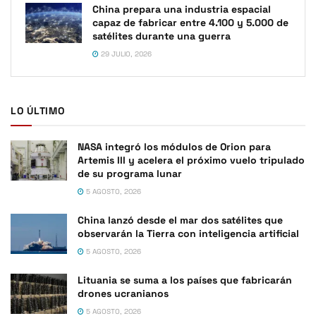
China prepara una industria espacial
capaz de fabricar entre 4.100 y 5.000 de
satélites durante una guerra
29 JULIO, 2026
LO ÚLTIMO
NASA integró los módulos de Orion para
Artemis III y acelera el próximo vuelo tripulado
de su programa lunar
5 AGOSTO, 2026
China lanzó desde el mar dos satélites que
observarán la Tierra con inteligencia artificial
5 AGOSTO, 2026
Lituania se suma a los países que fabricarán
drones ucranianos
5 AGOSTO, 2026