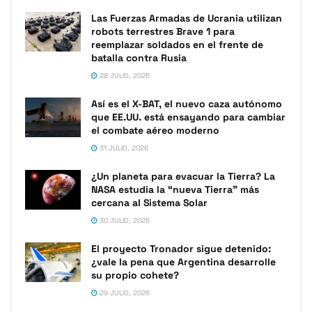
Las Fuerzas Armadas de Ucrania utilizan
robots terrestres Brave 1 para
reemplazar soldados en el frente de
batalla contra Rusia
28 JULIO, 2026
Así es el X-BAT, el nuevo caza autónomo
que EE.UU. está ensayando para cambiar
el combate aéreo moderno
31 JULIO, 2026
¿Un planeta para evacuar la Tierra? La
NASA estudia la “nueva Tierra” más
cercana al Sistema Solar
30 JULIO, 2026
El proyecto Tronador sigue detenido:
¿vale la pena que Argentina desarrolle
su propio cohete?
29 JULIO, 2026