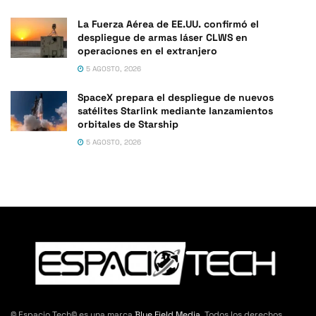
La Fuerza Aérea de EE.UU. confirmó el
despliegue de armas láser CLWS en
operaciones en el extranjero
5 AGOSTO, 2026
SpaceX prepara el despliegue de nuevos
satélites Starlink mediante lanzamientos
orbitales de Starship
5 AGOSTO, 2026
© Espacio Tech© es una marca
Blue Field Media
. Todos los derechos