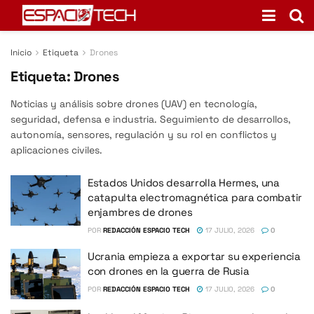
Inicio
Etiqueta
Drones
Etiqueta:
Drones
Noticias y análisis sobre drones (UAV) en tecnología,
seguridad, defensa e industria. Seguimiento de desarrollos,
autonomía, sensores, regulación y su rol en conflictos y
aplicaciones civiles.
Estados Unidos desarrolla Hermes, una
catapulta electromagnética para combatir
enjambres de drones
POR
REDACCIÓN ESPACIO TECH
17 JULIO, 2026
0
Ucrania empieza a exportar su experiencia
con drones en la guerra de Rusia
POR
REDACCIÓN ESPACIO TECH
17 JULIO, 2026
0