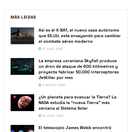
MÁS LEIDAS
Así es el X-BAT, el nuevo caza autónomo
que EE.UU. está ensayando para cambiar
el combate aéreo moderno
31 JULIO, 2026
La empresa ucraniana SkyFall produce
un dron de ataque de 600 kilómetros y
proyecta fabricar 50.000 interceptores
JetKiller por mes
3 AGOSTO, 2026
¿Un planeta para evacuar la Tierra? La
NASA estudia la “nueva Tierra” más
cercana al Sistema Solar
30 JULIO, 2026
El telescopio James Webb encontró