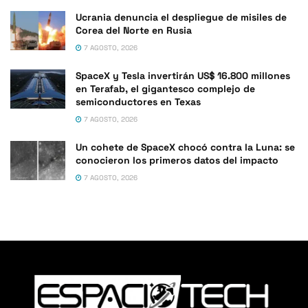
Ucrania denuncia el despliegue de misiles de
Corea del Norte en Rusia
7 AGOSTO, 2026
SpaceX y Tesla invertirán US$ 16.800 millones
en Terafab, el gigantesco complejo de
semiconductores en Texas
7 AGOSTO, 2026
Un cohete de SpaceX chocó contra la Luna: se
conocieron los primeros datos del impacto
7 AGOSTO, 2026