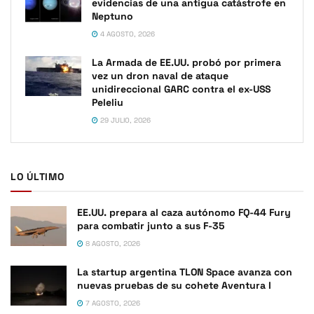
evidencias de una antigua catástrofe en
Neptuno
4 AGOSTO, 2026
La Armada de EE.UU. probó por primera
vez un dron naval de ataque
unidireccional GARC contra el ex-USS
Peleliu
29 JULIO, 2026
LO ÚLTIMO
EE.UU. prepara al caza autónomo FQ-44 Fury
para combatir junto a sus F-35
8 AGOSTO, 2026
La startup argentina TLON Space avanza con
nuevas pruebas de su cohete Aventura I
7 AGOSTO, 2026