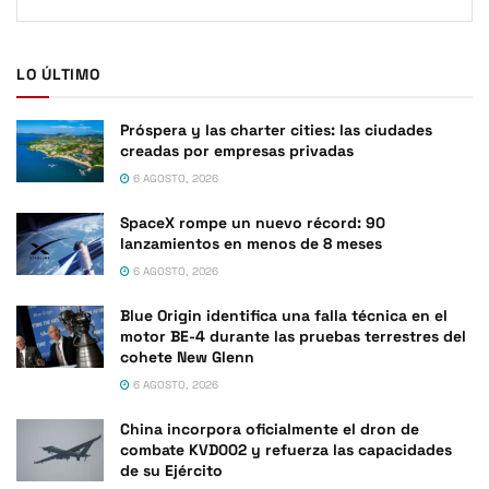
LO ÚLTIMO
Próspera y las charter cities: las ciudades
creadas por empresas privadas
6 AGOSTO, 2026
SpaceX rompe un nuevo récord: 90
lanzamientos en menos de 8 meses
6 AGOSTO, 2026
Blue Origin identifica una falla técnica en el
motor BE-4 durante las pruebas terrestres del
cohete New Glenn
6 AGOSTO, 2026
China incorpora oficialmente el dron de
combate KVD002 y refuerza las capacidades
de su Ejército