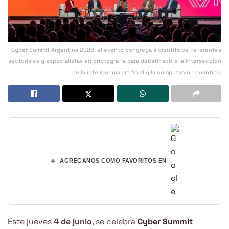
Cyber Summit Argentina 2026, el evento congrega a científicos, referentes
sectoriales y especialistas en criptografía para debatir sobre la intersección
de la inteligencia artificial y la computación cuántica.
+
AGREGANOS COMO FAVORITOS EN
Este jueves
4 de junio
, se celebra
Cyber Summit