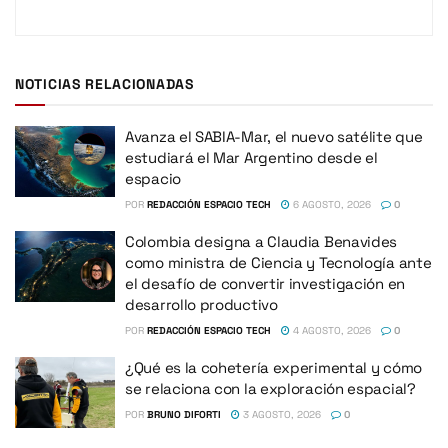
NOTICIAS RELACIONADAS
Avanza el SABIA-Mar, el nuevo satélite que
estudiará el Mar Argentino desde el
espacio
POR
REDACCIÓN ESPACIO TECH
6 AGOSTO, 2026
0
Colombia designa a Claudia Benavides
como ministra de Ciencia y Tecnología ante
el desafío de convertir investigación en
desarrollo productivo
POR
REDACCIÓN ESPACIO TECH
4 AGOSTO, 2026
0
¿Qué es la cohetería experimental y cómo
se relaciona con la exploración espacial?
POR
BRUNO DIFORTI
3 AGOSTO, 2026
0