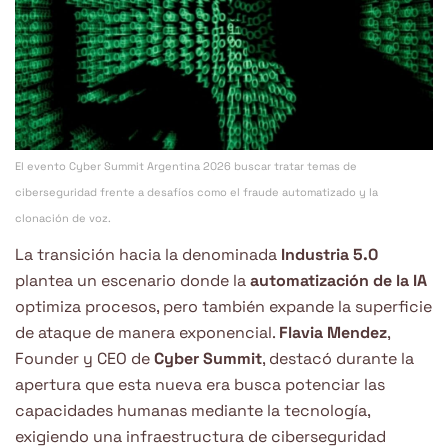
El evento Cyber Summit Argentina 2026 buscar tratar temas de
ciberseguridad frente a desafíos como el fraude automatizado y la
clonación de voz.
La transición hacia la denominada
Industria 5.0
plantea un escenario donde la
automatización
de la IA
optimiza procesos, pero también expande la superficie
de ataque de manera exponencial.
Flavia Mendez
,
Founder y CEO de
Cyber Summit
, destacó durante la
apertura que esta nueva era busca potenciar las
capacidades humanas mediante la tecnología,
exigiendo una infraestructura de ciberseguridad