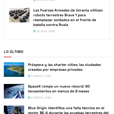
Las Fuerzas Armadas de Ucrania utilizan
robots terrestres Brave 1 para
reemplazar soldados en el frente de
batalla contra Rusia
28 JULIO, 2026
LO ÚLTIMO
Próspera y las charter cities: las ciudades
creadas por empresas privadas
6 AGOSTO, 2026
SpaceX rompe un nuevo récord: 90
lanzamientos en menos de 8 meses
6 AGOSTO, 2026
Blue Origin identifica una falla técnica en el
motor BE-4 durante las pruebas terrestres del