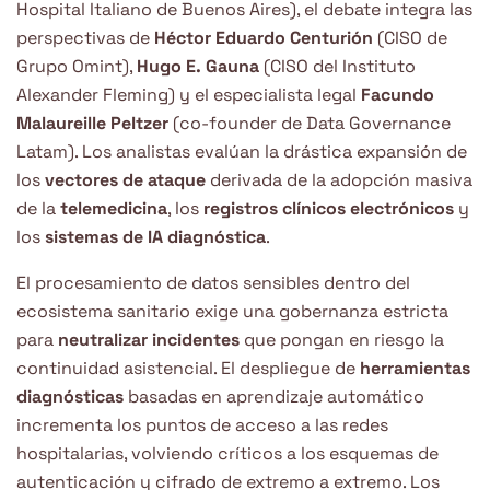
Hospital Italiano de Buenos Aires), el debate integra las
perspectivas de
Héctor Eduardo Centurión
(CISO de
Grupo Omint),
Hugo E. Gauna
(CISO del Instituto
Alexander Fleming) y el especialista legal
Facundo
Malaureille Peltzer
(co-founder de Data Governance
Latam). Los analistas evalúan la drástica expansión de
los
vectores de ataque
derivada de la adopción masiva
de la
telemedicina
, los
registros clínicos electrónicos
y
los
sistemas de IA diagnóstica
.
El procesamiento de datos sensibles dentro del
ecosistema sanitario exige una gobernanza estricta
para
neutralizar incidentes
que pongan en riesgo la
continuidad asistencial. El despliegue de
herramientas
diagnósticas
basadas en aprendizaje automático
incrementa los puntos de acceso a las redes
hospitalarias, volviendo críticos a los esquemas de
autenticación y cifrado de extremo a extremo. Los