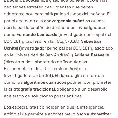
La agenda académica y técnica pone el foco en las
decisiones estratégicas urgentes que deben
adoptarse hoy para mitigar los riesgos del mañana. El
panel dedicado a la
convergencia cuántica
cuenta
con la participación de destacados investigadores
como
Fernando Lombardo
(investigador principal del
CONICET y profesor en la FCEyN-UBA),
Sebastián
Uchitel
(investigador principal del CONICET y asociado
en la Universidad de San Andrés) y
Adriana Baravalle
(directora del Laboratorio de Tecnologías
Exponenciales de la Universidad Austral e
investigadora de UnDef). El debate gira en torno a
cómo los
algoritmos cuánticos
podrían comprometer
la
criptografía tradicional
, obligando a un desarrollo
acelerado de soluciones poscuánticas.
Los especialistas coinciden en que la inteligencia
artificial ya permite a actores maliciosos
automatizar