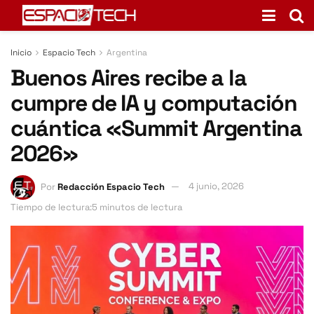
Inicio
Espacio Tech
Argentina
Buenos Aires recibe a la
cumpre de IA y computación
cuántica «Summit Argentina
2026»
Por
Redacción Espacio Tech
4 junio, 2026
Tiempo de lectura:5 minutos de lectura