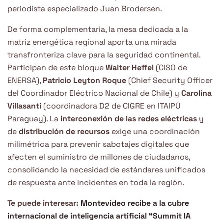
periodista especializado Juan Brodersen.
De forma complementaria, la mesa dedicada a la
matriz energética regional aporta una mirada
transfronteriza clave para la seguridad continental.
Participan de este bloque
Walter Heffel
(CISO de
ENERSA),
Patricio Leyton Roque
(Chief Security Officer
del Coordinador Eléctrico Nacional de Chile) y
Carolina
Villasanti
(coordinadora D2 de CIGRE en ITAIPÚ
Paraguay). La
interconexión de las redes eléctricas
y
de
distribución de recursos
exige una coordinación
milimétrica para prevenir sabotajes digitales que
afecten el suministro de millones de ciudadanos,
consolidando la necesidad de estándares unificados
de respuesta ante incidentes en toda la región.
Te puede interesar:
Montevideo recibe a la cubre
internacional de inteligencia artificial “Summit IA