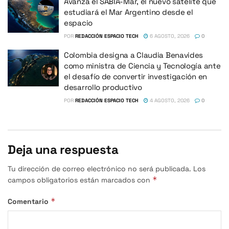
Avanza el SABIA-Mar, el nuevo satélite que
estudiará el Mar Argentino desde el
espacio
POR
REDACCIÓN ESPACIO TECH
6 AGOSTO, 2026
0
Colombia designa a Claudia Benavides
como ministra de Ciencia y Tecnología ante
el desafío de convertir investigación en
desarrollo productivo
POR
REDACCIÓN ESPACIO TECH
4 AGOSTO, 2026
0
Deja una respuesta
Tu dirección de correo electrónico no será publicada.
Los
*
campos obligatorios están marcados con
*
Comentario