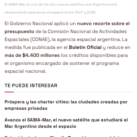
El SABIA-Mar es uno de los dos nuevos satélites que Argentina está
desarrollando para lanzar al espacio entre 2027 y 2028.
El Gobierno Nacional aplicó un
nuevo recorte sobre el
presupuesto
de la Comisión Nacional de Actividades
Espaciales (CONAE), la agencia espacial argentina. La
medida fue publicada en el
Boletín Oficial
y reduce en
más de $4.400 millones
los créditos disponibles para
el organismo encargado de sostener el programa
espacial nacional.
TE PUEDE INTERESAR
Próspera y las charter cities: las ciudades creadas por
empresas privadas
Avanza el SABIA-Mar, el nuevo satélite que estudiará el
Mar Argentino desde el espacio