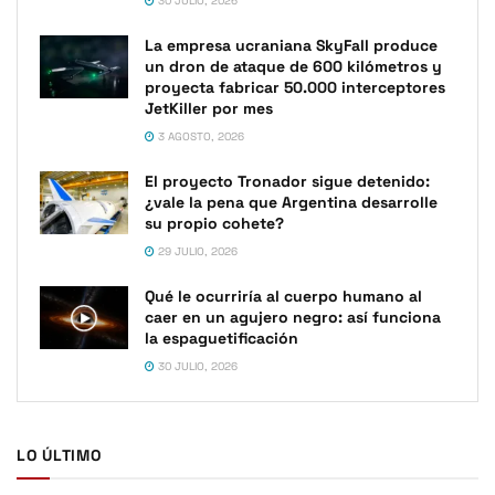
30 JULIO, 2026
La empresa ucraniana SkyFall produce
un dron de ataque de 600 kilómetros y
proyecta fabricar 50.000 interceptores
JetKiller por mes
3 AGOSTO, 2026
El proyecto Tronador sigue detenido:
¿vale la pena que Argentina desarrolle
su propio cohete?
29 JULIO, 2026
Qué le ocurriría al cuerpo humano al
caer en un agujero negro: así funciona
la espaguetificación
30 JULIO, 2026
LO ÚLTIMO