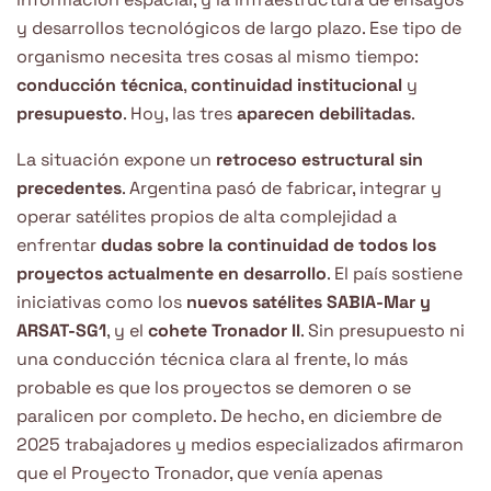
y desarrollos tecnológicos de largo plazo. Ese tipo de
organismo necesita tres cosas al mismo tiempo:
conducción técnica
,
continuidad institucional
y
presupuesto
. Hoy, las tres
aparecen debilitadas
.
La situación expone un
retroceso estructural sin
precedentes
. Argentina pasó de fabricar, integrar y
operar satélites propios de alta complejidad a
enfrentar
dudas sobre la continuidad de todos los
proyectos actualmente en desarrollo
. El país sostiene
iniciativas como los
nuevos satélites SABIA-Mar y
ARSAT-SG1
, y el
cohete Tronador II
. Sin presupuesto ni
una conducción técnica clara al frente, lo más
probable es que los proyectos se demoren o se
paralicen por completo. De hecho, en diciembre de
2025 trabajadores y medios especializados afirmaron
que el Proyecto Tronador, que venía apenas