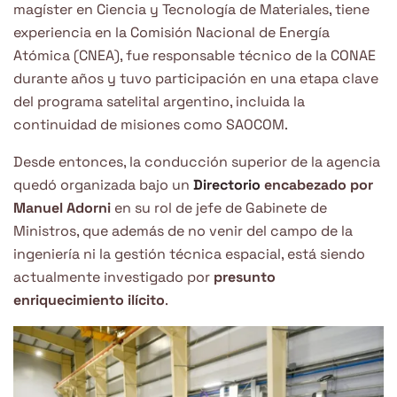
magíster en Ciencia y Tecnología de Materiales, tiene
experiencia en la Comisión Nacional de Energía
Atómica (CNEA), fue responsable técnico de la CONAE
durante años y tuvo participación en una etapa clave
del programa satelital argentino, incluida la
continuidad de misiones como SAOCOM.
Desde entonces, la conducción superior de la agencia
quedó organizada bajo un
Directorio
encabezado por
Manuel Adorni
en su rol de jefe de Gabinete de
Ministros, que además de no venir del campo de la
ingeniería ni la gestión técnica espacial, está siendo
actualmente investigado por
presunto
enriquecimiento ilícito
.