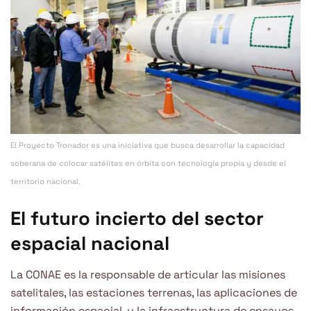
El Proyecto Tronador es una iniciativa que busca desarrollar la capacidad
soberana de colocar satélites en órbita con tecnología propia y desde el
territorio nacional.
El futuro incierto del sector
espacial nacional
La CONAE es la responsable de articular las misiones
satelitales, las estaciones terrenas, las aplicaciones de
información espacial, y la infraestructura de ensayos