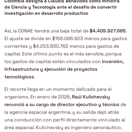
Colombia designa a Claudia Benavides como ministra
de Ciencia y Tecnología ante el desafío de convertir
investigación en desarrollo productivo
Así, la CONAE tendrá una baja total de
$4.409.927.685
.
El ajuste se divide en $156.096.923 menos para gastos
corrientes y $4.253.830.762 menos para gastos de
capital. Este último punto es el más sensible, porque
los gastos de capital están vinculados con
inversión,
infraestructura y ejecución de proyectos
tecnológicos
.
El recorte llega en un momento delicado para el
organismo. En enero de 2026,
Raúl Kulichevsky
renunció a su cargo de director ejecutivo y técnico
de
la agencia espacial argentina, y su salida dejó atrás
una conducción con perfil directamente vinculado al
área espacial. Kulichevsky es ingeniero aeronáutico,