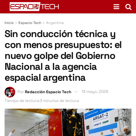
Inicio
Espacio Tech
Argentina
Sin conducción técnica y
con menos presupuesto: el
nuevo golpe del Gobierno
Nacional a la agencia
espacial argentina
Por
Redacción Espacio Tech
13 mayo, 2026
Tiempo de lectura:3 minutos de lectura