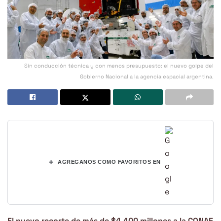
Sin conducción técnica y con menos presupuesto: el nuevo golpe del
Gobierno Nacional a la agencia espacial argentina.
+
AGREGANOS COMO FAVORITOS EN
El nuevo recorte de más de $4.400 millones a la CONAE