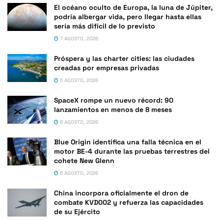
El océano oculto de Europa, la luna de Júpiter,
podría albergar vida, pero llegar hasta ellas
sería más difícil de lo previsto
7 AGOSTO, 2026
Próspera y las charter cities: las ciudades
creadas por empresas privadas
6 AGOSTO, 2026
SpaceX rompe un nuevo récord: 90
lanzamientos en menos de 8 meses
6 AGOSTO, 2026
Blue Origin identifica una falla técnica en el
motor BE-4 durante las pruebas terrestres del
cohete New Glenn
6 AGOSTO, 2026
China incorpora oficialmente el dron de
combate KVD002 y refuerza las capacidades
de su Ejército