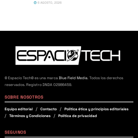
6 AGOSTO, 2026
© Espacio Tech© es una marca
Blue Field Media
. Todos los derechos
reservados. Registro DNDA 02986459.
SOBRE NOSOTROS
Equipo editorial
Contacto
Política ética y principios editoriales
Términos y Condiciones
Política de privacidad
SEGUINOS