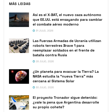
MÁS LEIDAS
Así es el X-BAT, el nuevo caza autónomo
que EE.UU. está ensayando para cambiar
el combate aéreo moderno
31 JULIO, 2026
Las Fuerzas Armadas de Ucrania utilizan
robots terrestres Brave 1 para
reemplazar soldados en el frente de
batalla contra Rusia
28 JULIO, 2026
¿Un planeta para evacuar la Tierra? La
NASA estudia la “nueva Tierra” más
cercana al Sistema Solar
30 JULIO, 2026
El proyecto Tronador sigue detenido:
¿vale la pena que Argentina desarrolle
su propio cohete?