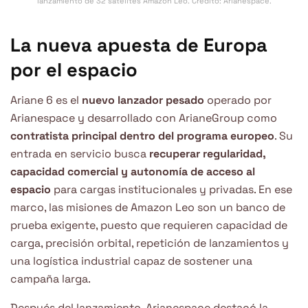
lanzamiento de 32 satélites Amazon Leo. Crédito: Arianespace.
La nueva apuesta de Europa
por el espacio
Ariane 6 es el
nuevo lanzador pesado
operado por
Arianespace y desarrollado con ArianeGroup como
contratista principal dentro del programa europeo
. Su
entrada en servicio busca
recuperar regularidad,
capacidad comercial y autonomía de acceso al
espacio
para cargas institucionales y privadas. En ese
marco, las misiones de Amazon Leo son un banco de
prueba exigente, puesto que requieren capacidad de
carga, precisión orbital, repetición de lanzamientos y
una logística industrial capaz de sostener una
campaña larga.
Después del lanzamiento, Arianespace destacó la