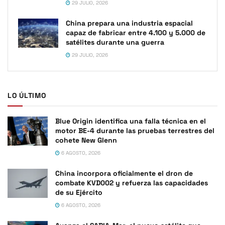
29 JULIO, 2026
China prepara una industria espacial
capaz de fabricar entre 4.100 y 5.000 de
satélites durante una guerra
29 JULIO, 2026
LO ÚLTIMO
Blue Origin identifica una falla técnica en el
motor BE-4 durante las pruebas terrestres del
cohete New Glenn
6 AGOSTO, 2026
China incorpora oficialmente el dron de
combate KVD002 y refuerza las capacidades
de su Ejército
6 AGOSTO, 2026