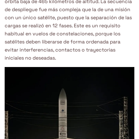
órbita baja de 465 kilómetros de altitud. La secuencia
de despliegue fue más compleja que la de una misión
con un único satélite, puesto que la separación de las
cargas se realizó en 12 fases. Este es un requisito
habitual en vuelos de constelaciones, porque los
satélites deben liberarse de forma ordenada para
evitar interferencias, contactos o trayectorias
iniciales no deseadas.