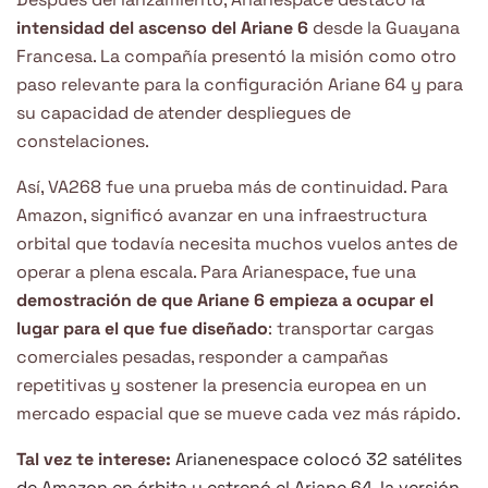
intensidad del ascenso del Ariane 6
desde la Guayana
Francesa. La compañía presentó la misión como otro
paso relevante para la configuración Ariane 64 y para
su capacidad de atender despliegues de
constelaciones.
Así, VA268 fue una prueba más de continuidad. Para
Amazon, significó avanzar en una infraestructura
orbital que todavía necesita muchos vuelos antes de
operar a plena escala. Para Arianespace, fue una
demostración de que Ariane 6 empieza a ocupar el
lugar para el que fue diseñado
: transportar cargas
comerciales pesadas, responder a campañas
repetitivas y sostener la presencia europea en un
mercado espacial que se mueve cada vez más rápido.
Tal vez te interese:
Arianenespace colocó 32 satélites
de Amazon en órbita y estrenó el Ariane 64, la versión