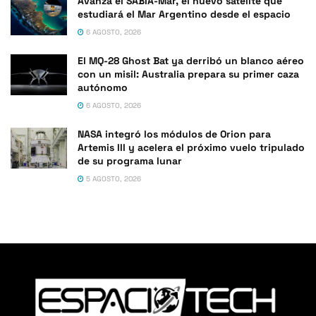
Avanza el SABIA-Mar, el nuevo satélite que
estudiará el Mar Argentino desde el espacio
6 AGOSTO, 2026
El MQ-28 Ghost Bat ya derribó un blanco aéreo
con un misil: Australia prepara su primer caza
autónomo
6 AGOSTO, 2026
NASA integró los módulos de Orion para
Artemis III y acelera el próximo vuelo tripulado
de su programa lunar
5 AGOSTO, 2026