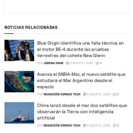
NOTICIAS RELACIONADAS
Blue Origin identifica una falla técnica en
el motor BE-4 durante las pruebas
terrestres del cohete New Glenn
POR
JIMENA ZAHN
6 AGOSTO, 2026
0
Avanza el SABIA-Mar, el nuevo satélite que
estudiará el Mar Argentino desde el
espacio
POR
REDACCIÓN ESPACIO TECH
6 AGOSTO, 2026
0
China lanzó desde el mar dos satélites que
observarán la Tierra con inteligencia
artificial
POR
REDACCIÓN ESPACIO TECH
5 AGOSTO, 2026
0