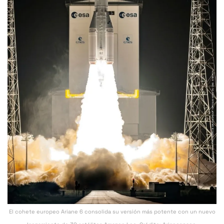
El cohete europeo Ariane 6 consolida su versión más potente con un nuevo