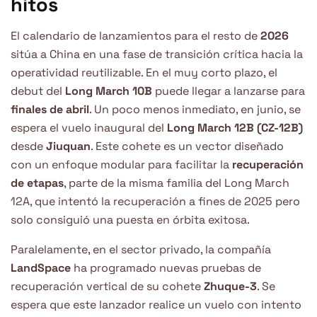
hitos
El calendario de lanzamientos para el resto de
2026
sitúa a China en una fase de transición crítica hacia la
operatividad reutilizable. En el muy corto plazo, el
debut del
Long March
10B
puede llegar a lanzarse para
finales de abril
. Un poco menos inmediato, en junio, se
espera el vuelo inaugural del
Long March 12B (CZ-12B)
desde
Jiuquan
. Este cohete es un vector diseñado
con un enfoque modular para facilitar la
recuperación
de etapas
, parte de la misma familia del Long March
12A, que intentó la recuperación a fines de 2025 pero
solo consiguió una puesta en órbita exitosa.
Paralelamente, en el sector privado, la compañía
LandSpace
ha programado nuevas pruebas de
recuperación vertical de su cohete
Zhuque-3
. Se
espera que este lanzador realice un vuelo con intento