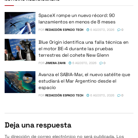
SpaceX rompe un nuevo récord: 90
lanzamientos en menos de 8 meses
POR
REDACCIÓN ESPACIO TECH
6 AGOSTO, 2026
0
Blue Origin identifica una falla técnica en
el motor BE-4 durante las pruebas
terrestres del cohete New Glenn
POR
JIMENA ZAHN
6 AGOSTO, 2026
0
Avanza el SABIA-Mar, el nuevo satélite que
estudiará el Mar Argentino desde el
espacio
POR
REDACCIÓN ESPACIO TECH
6 AGOSTO, 2026
0
Deja una respuesta
Tu dirección de correo electrónico no será publicada.
Los