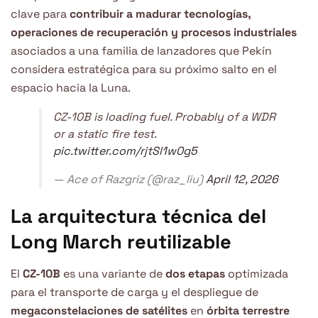
clave para
contribuir a madurar tecnologías,
operaciones de recuperación y procesos industriales
asociados a una familia de lanzadores que Pekín
considera estratégica para su próximo salto en el
espacio hacia la Luna.
CZ-10B is loading fuel. Probably of a WDR
or a static fire test.
pic.twitter.com/rjtSl1w0g5
— Ace of Razgriz (@raz_liu)
April 12, 2026
La arquitectura técnica
del
Long March reutilizable
El
CZ-10B
es una variante de
dos etapas
optimizada
para el transporte de carga y el despliegue de
megaconstelaciones de satélites
en
órbita terrestre