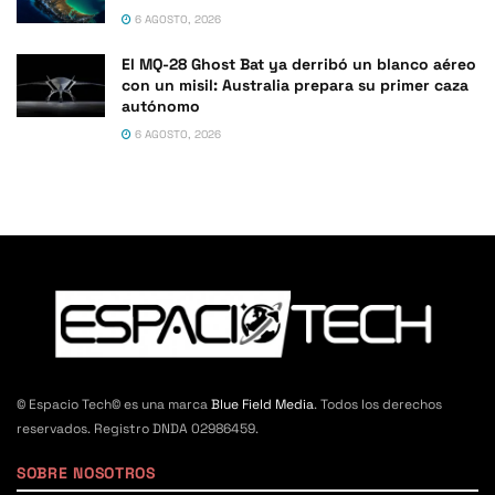
6 AGOSTO, 2026
El MQ-28 Ghost Bat ya derribó un blanco aéreo
con un misil: Australia prepara su primer caza
autónomo
6 AGOSTO, 2026
© Espacio Tech© es una marca
Blue Field Media
. Todos los derechos
reservados. Registro DNDA 02986459.
SOBRE NOSOTROS