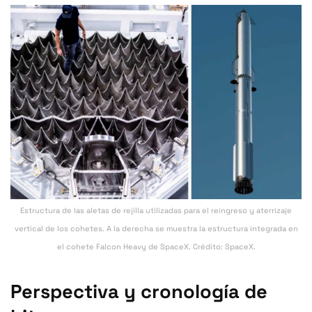
Estructura de las aletas de rejilla utilizadas para el reingreso y aterrizaje
vertical de los cohetes. A la derecha se muestra la estructura integrada en
el cohete Falcon Heavy de SpaceX. Crédito: SpaceX.
Perspectiva y cronología de