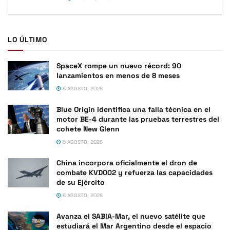
LO ÚLTIMO
SpaceX rompe un nuevo récord: 90
lanzamientos en menos de 8 meses
6 AGOSTO, 2026
Blue Origin identifica una falla técnica en el
motor BE-4 durante las pruebas terrestres del
cohete New Glenn
6 AGOSTO, 2026
China incorpora oficialmente el dron de
combate KVD002 y refuerza las capacidades
de su Ejército
6 AGOSTO, 2026
Avanza el SABIA-Mar, el nuevo satélite que
estudiará el Mar Argentino desde el espacio