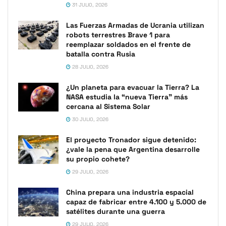
31 JULIO, 2026
Las Fuerzas Armadas de Ucrania utilizan
robots terrestres Brave 1 para
reemplazar soldados en el frente de
batalla contra Rusia
28 JULIO, 2026
¿Un planeta para evacuar la Tierra? La
NASA estudia la “nueva Tierra” más
cercana al Sistema Solar
30 JULIO, 2026
El proyecto Tronador sigue detenido:
¿vale la pena que Argentina desarrolle
su propio cohete?
29 JULIO, 2026
China prepara una industria espacial
capaz de fabricar entre 4.100 y 5.000 de
satélites durante una guerra
29 JULIO, 2026