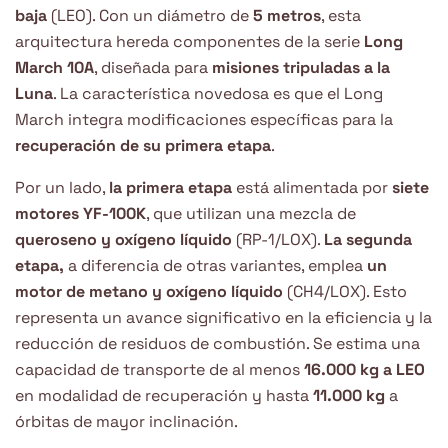
baja
(LEO). Con un diámetro de
5 metros
, esta
arquitectura hereda componentes de la serie
Long
March 10A
, diseñada para
misiones tripuladas a la
Luna
. La característica novedosa es que el Long
March integra modificaciones específicas para la
recuperación de su primera etapa
.
Por un lado,
la
primera etapa
está alimentada por
siete
motores YF-100K
, que utilizan una mezcla de
queroseno y oxígeno líquido
(RP-1/LOX).
La segunda
etapa,
a diferencia de otras variantes, emplea
un
motor de metano y oxígeno líquido
(CH4/LOX). Esto
representa un avance significativo en la eficiencia y la
reducción de residuos de combustión. Se estima una
capacidad de transporte de al menos
16.000 kg a LEO
en modalidad de recuperación y hasta
11.000 kg
a
órbitas de mayor inclinación.