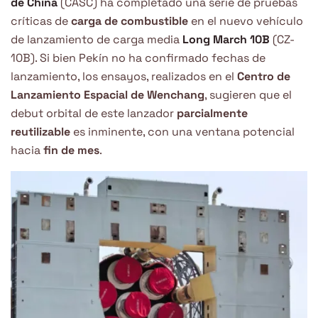
de China
(CASC) ha completado una serie de pruebas
críticas de
carga de combustible
en el nuevo vehículo
de lanzamiento de carga media
Long March 10B
(CZ-
10B). Si bien Pekín no ha confirmado fechas de
lanzamiento, los ensayos, realizados en el
Centro de
Lanzamiento Espacial de Wenchang
, sugieren que el
debut orbital de este lanzador
parcialmente
reutilizable
es inminente, con una ventana potencial
hacia
fin de mes
.