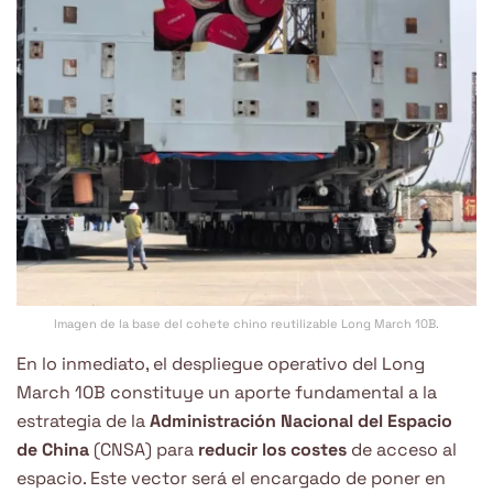
Imagen de la base del cohete chino reutilizable Long March 10B.
En lo inmediato, el despliegue operativo del Long
March 10B constituye un aporte fundamental a la
estrategia de la
Administración Nacional del Espacio
de China
(CNSA) para
reducir los costes
de acceso al
espacio. Este vector será el encargado de poner en