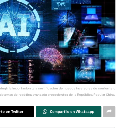
ingir la importación y la certificación de nuevos inversores de corriente y
sistemas de robótica avanzada procedentes de la República Popular China.
te en Twitter
Compartilo en Whatsapp