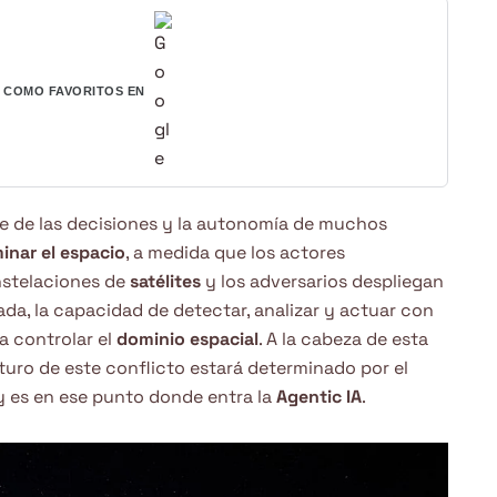
COMO FAVORITOS EN
e de las decisiones y la autonomía de muchos
inar el espacio
, a medida que los actores
nstelaciones de
satélites
y los adversarios despliegan
da, la capacidad de detectar, analizar y actuar con
a controlar el
dominio espacial
. A la cabeza de esta
futuro de este conflicto estará determinado por el
 y es en ese punto donde entra la
Agentic IA
.