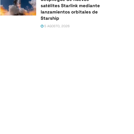
satélites Starlink mediante
lanzamientos orbitales de
Starship
5 AGOSTO, 2026