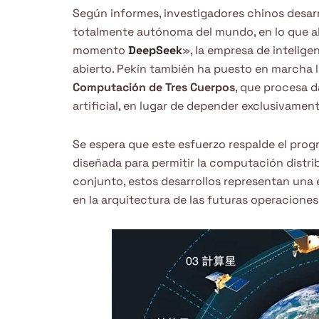
Según informes, investigadores chinos desar
totalmente autónoma del mundo, en lo que 
momento
DeepSeek
», la empresa de intelige
abierto. Pekín también ha puesto en marcha 
Computación de Tres Cuerpos
, que procesa d
artificial, en lugar de depender exclusivament
Se espera que este esfuerzo respalde el pro
diseñada para permitir la computación distri
conjunto, estos desarrollos representan una e
en la arquitectura de las futuras operaciones