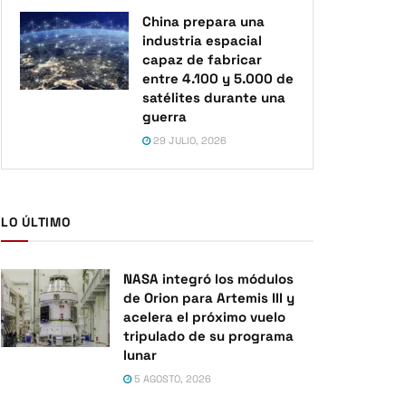
China prepara una
industria espacial
capaz de fabricar
entre 4.100 y 5.000 de
satélites durante una
guerra
29 JULIO, 2026
LO ÚLTIMO
NASA integró los módulos
de Orion para Artemis III y
acelera el próximo vuelo
tripulado de su programa
lunar
5 AGOSTO, 2026