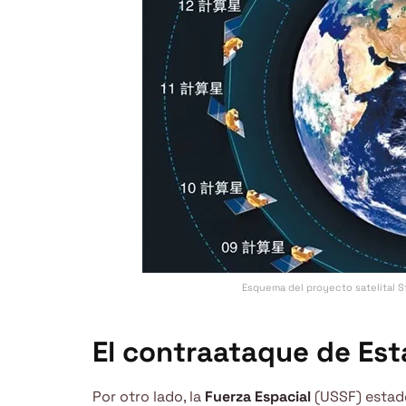
Esquema del proyecto satelital S
El contraataque de Es
Por otro lado, la
Fuerza Espacial
(USSF) estado