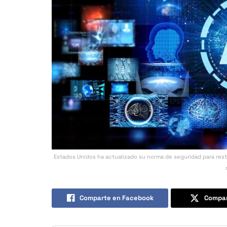
Estados Unidos ha actualizado su norma de seguridad para restr
Comparte en Facebook
Compar