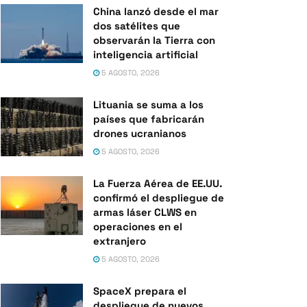
China lanzó desde el mar
dos satélites que
observarán la Tierra con
inteligencia artificial
5 AGOSTO, 2026
Lituania se suma a los
países que fabricarán
drones ucranianos
5 AGOSTO, 2026
La Fuerza Aérea de EE.UU.
confirmó el despliegue de
armas láser CLWS en
operaciones en el
extranjero
5 AGOSTO, 2026
SpaceX prepara el
despliegue de nuevos