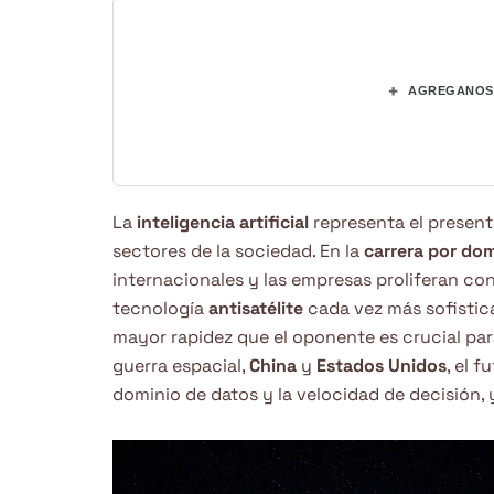
+
AGREGANOS 
La
inteligencia artificial
representa el present
sectores de la sociedad. En la
carrera por dom
internacionales y las empresas proliferan co
tecnología
antisatélite
cada vez más sofistica
mayor rapidez que el oponente es crucial par
guerra espacial,
China
y
Estados Unidos
, el 
dominio de datos y la velocidad de decisión,