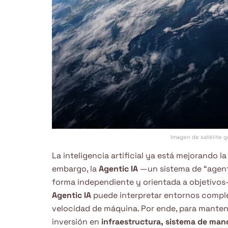
Imagen de satélite 
La inteligencia artificial ya está mejorando l
embargo, la
Agentic IA
—un sistema de “agen
forma independiente y orientada a objetivo
Agentic IA
puede interpretar entornos complej
velocidad de máquina. Por ende, para mantener
inversión en
infraestructura, sistema de mand