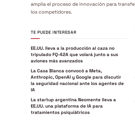
amplía el proceso de innovación para transf
los competidores.
TE PUEDE INTERESAR
EE.UU. lleva a la producción al caza no
tripulado FQ-42A que volará junto a sus
aviones más avanzados
La Casa Blanca convocó a Meta,
Anthropic, OpenAI y Google para discutir
la seguridad nacional ante los agentes de
IA
La startup argentina Neomente lleva a
EE.UU. una plataforma de IA para
tratamientos psiquiátricos