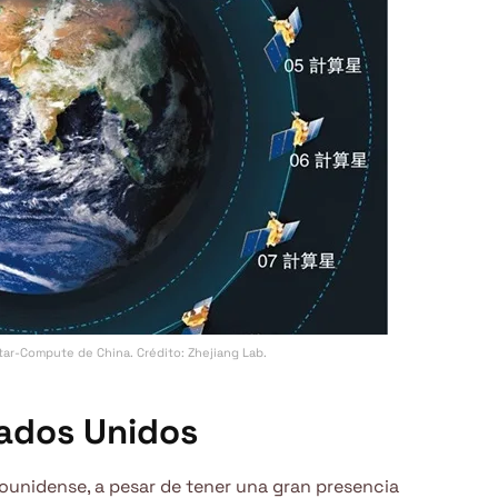
tar-Compute de China. Crédito: Zhejiang Lab.
tados Unidos
unidense, a pesar de tener una gran presencia