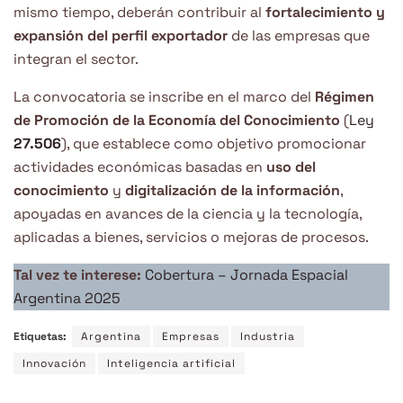
mismo tiempo, deberán contribuir al
fortalecimiento y
expansión del perfil exportador
de las empresas que
integran el sector.
La convocatoria se inscribe en el marco del
Régimen
de Promoción de la Economía del Conocimiento
(
Ley
27.506
), que establece como objetivo promocionar
actividades económicas basadas en
uso del
conocimiento
y
digitalización de la información
,
apoyadas en avances de la ciencia y la tecnología,
aplicadas a bienes, servicios o mejoras de procesos.
Tal vez te interese:
Cobertura – Jornada Espacial
Argentina 2025
Etiquetas:
Argentina
Empresas
Industria
Innovación
Inteligencia artificial