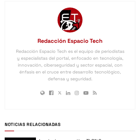
Redacción Espacio Tech
Redacción Espacio Tech es el equipo de periodistas
y especialistas del portal, enfocado en tecnología,
innovación, ciberseguridad y sector espacial, con
énfasis en el cruce entre desarrollo tecnológico,
defensa y seguridad.
NOTICIAS RELACIONADAS