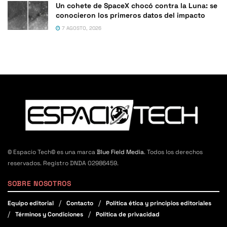
Un cohete de SpaceX chocó contra la Luna: se
conocieron los primeros datos del impacto
7 AGOSTO, 2026
© Espacio Tech© es una marca
Blue Field Media
. Todos los derechos
reservados. Registro DNDA 02986459.
SOBRE NOSOTROS
Equipo editorial
Contacto
Política ética y principios editoriales
Términos y Condiciones
Política de privacidad