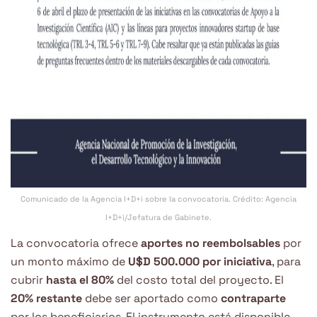
Comunicado de la Agencia I+D+i sobre la convocatoria. Crédito: Agencia
I+D+i/Jefatura de Gabinete.
La convocatoria ofrece
aportes no reembolsables
por
un monto máximo de
U$D 500.000 por iniciativa
, para
cubrir
hasta el 80%
del costo total del proyecto. El
20% restante
debe ser aportado como
contraparte
por los beneficiarios. El instrumento está disponible