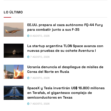
LO ÚLTIMO
EE.UU. prepara al caza autónomo FQ-44 Fury
para combatir junto a sus F-35
8 AGOSTO, 2026
La startup argentina TLON Space avanza con
nuevas pruebas de su cohete Aventura I
7 AGOSTO, 2026
Ucrania denuncia el despliegue de misiles de
Corea del Norte en Rusia
7 AGOSTO, 2026
SpaceX y Tesla invertirán US$ 16.800 millones
en Terafab, el gigantesco complejo de
semiconductores en Texas
7 AGOSTO, 2026