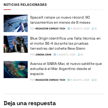
NOTICIAS RELACIONADAS
SpaceX rompe un nuevo récord: 90
lanzamientos en menos de 8 meses
POR
REDACCIÓN ESPACIO TECH
6 AGOSTO, 2026
0
Blue Origin identifica una falla técnica en
el motor BE-4 durante las pruebas
terrestres del cohete New Glenn
POR
JIMENA ZAHN
6 AGOSTO, 2026
0
Avanza el SABIA-Mar, el nuevo satélite que
estudiará el Mar Argentino desde el
espacio
POR
REDACCIÓN ESPACIO TECH
6 AGOSTO, 2026
0
Deja una respuesta