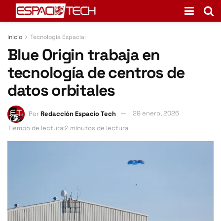
Inicio
Tecnología Espacial
Blue Origin trabaja en
tecnología de centros de
datos orbitales
Por
Redacción Espacio Tech
29 enero, 2026
Tiempo de lectura:2 minutos de lectura