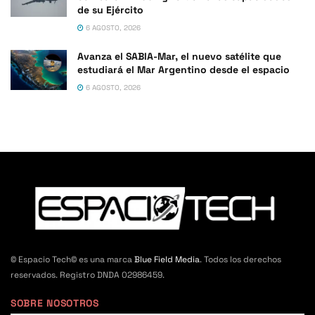
de su Ejército
6 AGOSTO, 2026
Avanza el SABIA-Mar, el nuevo satélite que
estudiará el Mar Argentino desde el espacio
6 AGOSTO, 2026
© Espacio Tech© es una marca
Blue Field Media
. Todos los derechos
reservados. Registro DNDA 02986459.
SOBRE NOSOTROS