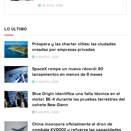
29 JULIO, 2026
LO ÚLTIMO
Próspera y las charter cities: las ciudades
creadas por empresas privadas
6 AGOSTO, 2026
SpaceX rompe un nuevo récord: 90
lanzamientos en menos de 8 meses
6 AGOSTO, 2026
Blue Origin identifica una falla técnica en el
motor BE-4 durante las pruebas terrestres del
cohete New Glenn
6 AGOSTO, 2026
China incorpora oficialmente el dron de
combate KVD002 y refuerza las capacidades