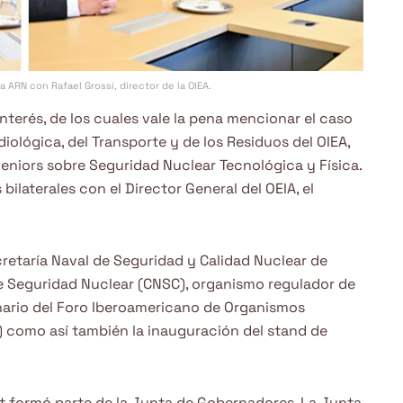
a ARN con Rafael Grossi, director de la OIEA.
nterés, de los cuales vale la pena mencionar el caso
diológica, del Transporte y de los Residuos del OIEA,
eniors sobre Seguridad Nuclear Tecnológica y Física.
ilaterales con el Director General del OEIA, el
retaría Naval de Seguridad y Calidad Nuclear de
e Seguridad Nuclear (CNSC), organismo regulador de
lenario del Foro Iberoamericano de Organismos
 como así también la inauguración del stand de
rt formó parte de la Junta de Gobernadores. La Junta