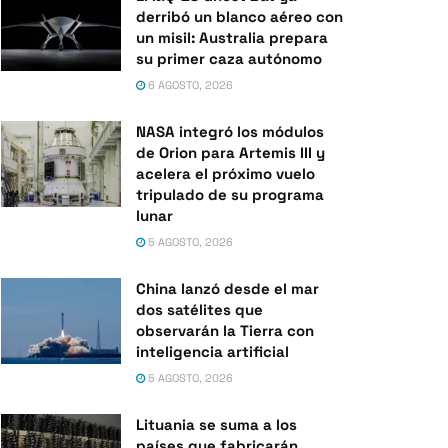
derribó un blanco aéreo con
un misil: Australia prepara
su primer caza autónomo
6 AGOSTO, 2026
NASA integró los módulos
de Orion para Artemis III y
acelera el próximo vuelo
tripulado de su programa
lunar
5 AGOSTO, 2026
China lanzó desde el mar
dos satélites que
observarán la Tierra con
inteligencia artificial
5 AGOSTO, 2026
Lituania se suma a los
países que fabricarán