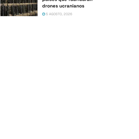
drones ucranianos
5 AGOSTO, 2026