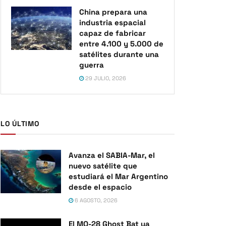
China prepara una
industria espacial
capaz de fabricar
entre 4.100 y 5.000 de
satélites durante una
guerra
29 JULIO, 2026
LO ÚLTIMO
Avanza el SABIA-Mar, el
nuevo satélite que
estudiará el Mar Argentino
desde el espacio
6 AGOSTO, 2026
El MQ-28 Ghost Bat ya