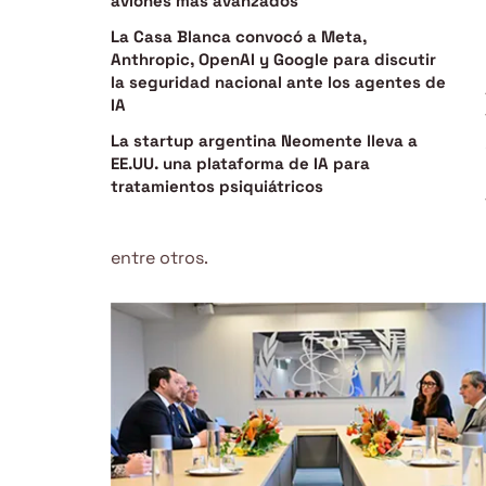
aviones más avanzados
La Casa Blanca convocó a Meta,
Anthropic, OpenAI y Google para discutir
la seguridad nacional ante los agentes de
IA
La startup argentina Neomente lleva a
EE.UU. una plataforma de IA para
tratamientos psiquiátricos
entre otros.