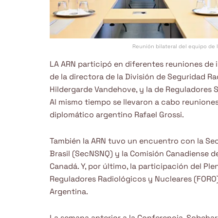
Reunión bilateral del equipo de l
LA ARN participó en diferentes reuniones de i
de la directora de la División de Seguridad Ra
Hildergarde Vandehove, y la de Reguladores S
Al mismo tiempo se llevaron a cabo reuniones b
diplomático argentino Rafael Grossi.
También la ARN tuvo un encuentro con la Sec
Brasil (SecNSNQ) y la Comisión Canadiense d
Canadá. Y, por último, la participación del P
Reguladores Radiológicos y Nucleares (FORO)
Argentina.
La semana anterior a la Conferencia, Sobeha