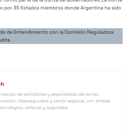
o por 35 Estados miembros donde Argentina ha sido
o de Entendimiento con la Comisión Reguladora
udita
ch
equipo de periodistas y especialistas del portal,
vación, ciberseguridad y sector espacial, con énfasis
 tecnológico, defensa y seguridad.