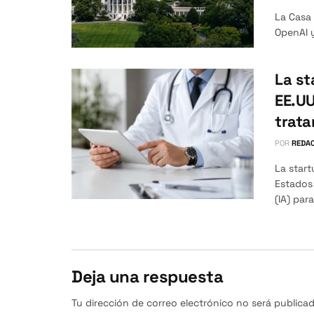
La Casa
OpenAI y
La st
EE.UU
trata
POR
REDAC
La star
Estados 
(IA) para
Deja una respuesta
Tu dirección de correo electrónico no será publicad