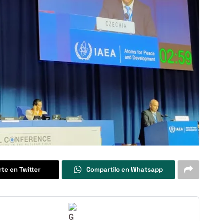
te en Twitter
Compartilo en Whatsapp