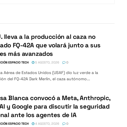
. lleva a la producción al caza no
lado FQ-42A que volará junto a sus
nes más avanzados
CIÓN ESPACIO TECH
5 AGOSTO, 2026
0
a Aérea de Estados Unidos (USAF) dio luz verde a la
ón del FQ-42A Dark Merlin, el caza autónomo...
sa Blanca convocó a Meta, Anthropic,
I y Google para discutir la seguridad
nal ante los agentes de IA
CIÓN ESPACIO TECH
4 AGOSTO, 2026
0