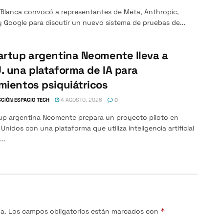
 Blanca convocó a representantes de Meta, Anthropic,
 Google para discutir un nuevo sistema de pruebas de...
artup argentina Neomente lleva a
. una plataforma de IA para
mientos psiquiátricos
CIÓN ESPACIO TECH
4 AGOSTO, 2026
0
tup argentina Neomente prepara un proyecto piloto en
Unidos con una plataforma que utiliza inteligencia artificial
...
*
a.
Los campos obligatorios están marcados con