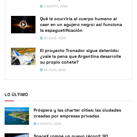
3 AGOSTO, 2026
Qué le ocurriría al cuerpo humano al
caer en un agujero negro: así funciona
la espaguetificación
30 JULIO, 2026
El proyecto Tronador sigue detenido:
¿vale la pena que Argentina desarrolle
su propio cohete?
29 JULIO, 2026
LO ÚLTIMO
Próspera y las charter cities: las ciudades
creadas por empresas privadas
6 AGOSTO, 2026
SpaceX rompe un nuevo récord: 90