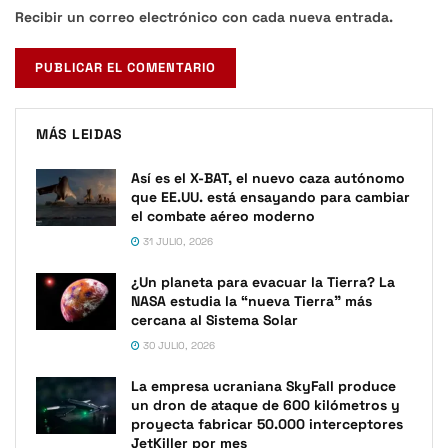
Recibir un correo electrónico con cada nueva entrada.
MÁS LEIDAS
Así es el X-BAT, el nuevo caza autónomo
que EE.UU. está ensayando para cambiar
el combate aéreo moderno
31 JULIO, 2026
¿Un planeta para evacuar la Tierra? La
NASA estudia la “nueva Tierra” más
cercana al Sistema Solar
30 JULIO, 2026
La empresa ucraniana SkyFall produce
un dron de ataque de 600 kilómetros y
proyecta fabricar 50.000 interceptores
JetKiller por mes