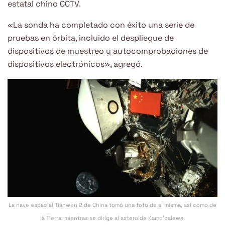
estatal chino CCTV.
«La sonda ha completado con éxito una serie de
pruebas en órbita, incluido el despliegue de
dispositivos de muestreo y autocomprobaciones de
dispositivos electrónicos», agregó.
La nave espacial Tianwen 2 de China tomó una foto de sí misma, así como de
la Tierra, mientras se dirige al asteroide Kamo’oalewa.