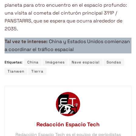
planeta para otro encuentro en el espacio profundo:
una visita al cometa del cinturón principal 311P /
PANSTARRS, que se espera que ocurra alrededor de
2035.
Tal vez te interese:
China y Estados Unidos comienzan
a coordinar el tráfico espacial
Etiquetas:
China
Imágenes
Nave espacial
Sondas
Tianwen
Tierra
Redacción Espacio Tech
Redacción Espacio Tech es el equipo de periodistas