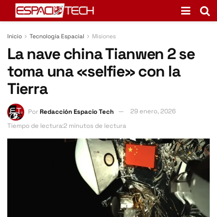
Inicio
Tecnología Espacial
Misiones
La nave china Tianwen 2 se
toma una «selfie» con la
Tierra
Por
Redacción Espacio Tech
29 enero, 2026
Tiempo de lectura:2 minutos de lectura