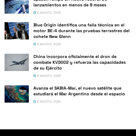
lanzamientos en menos de 8 meses
6 AGOSTO, 2026
Blue Origin identifica una falla técnica en el
motor BE-4 durante las pruebas terrestres del
cohete New Glenn
6 AGOSTO, 2026
China incorpora oficialmente el dron de
combate KVD002 y refuerza las capacidades
de su Ejército
6 AGOSTO, 2026
Avanza el SABIA-Mar, el nuevo satélite que
estudiará el Mar Argentino desde el espacio
6 AGOSTO, 2026