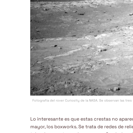
Fotografía del rover Curiosity de la NASA. Se observan las tre
Lo interesante es que estas crestas no apare
mayor, los boxworks. Se trata de redes de reli