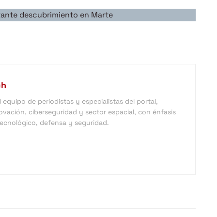
rtante descubrimiento en Marte
ch
equipo de periodistas y especialistas del portal,
vación, ciberseguridad y sector espacial, con énfasis
 tecnológico, defensa y seguridad.