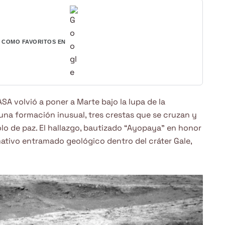
COMO FAVORITOS EN
ASA volvió a poner a Marte bajo la lupa de la
una formación inusual, tres crestas que se cruzan y
olo de paz. El hallazgo, bautizado “Ayopaya” en honor
mativo entramado geológico dentro del cráter Gale,