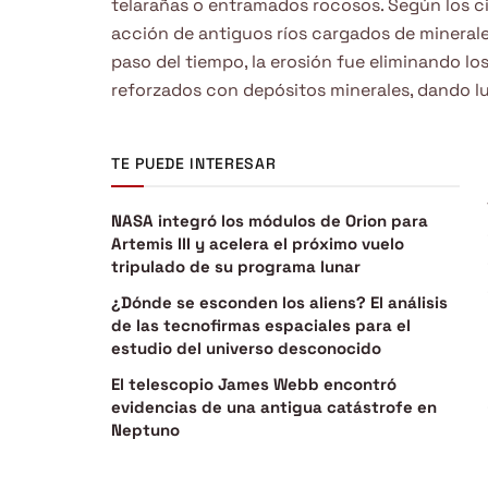
telarañas o entramados rocosos. Según los cie
acción de antiguos ríos cargados de minerale
paso del tiempo, la erosión fue eliminando lo
reforzados con depósitos minerales, dando lu
TE PUEDE INTERESAR
NASA integró los módulos de Orion para
Artemis III y acelera el próximo vuelo
tripulado de su programa lunar
¿Dónde se esconden los aliens? El análisis
de las tecnofirmas espaciales para el
estudio del universo desconocido
El telescopio James Webb encontró
evidencias de una antigua catástrofe en
Neptuno