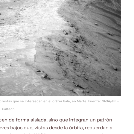
s crestas que se intersecan en el cráter Gale, en Marte. Fuente: NASA/JPL-
Caltech.
cen de forma aislada, sino que integran un patrón
eves bajos que, vistas desde la órbita, recuerdan a