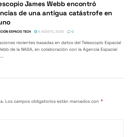
lescopio James Webb encontró
ncias de una antigua catástrofe en
uno
CIÓN ESPACIO TECH
4 AGOSTO, 2026
0
aciones recientes basadas en datos del Telescopio Espacial
ebb de la NASA, en colaboración con la Agencia Espacial
..
*
a.
Los campos obligatorios están marcados con