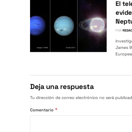
El te
evide
Nept
POR
REDAC
Investig
James W
Europea.
Deja una respuesta
Tu dirección de correo electrónico no será publicad
*
Comentario