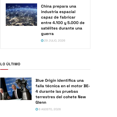
China prepara una
industria espacial
capaz de fabricar
entre 4.100 y 5.000 de
satélites durante una
guerra
29 JULIO, 2026
LO ÚLTIMO
Blue Origin identifica una
falla técnica en el motor BE-
4 durante las pruebas
terrestres del cohete New
Glenn
6 AGOSTO, 2026