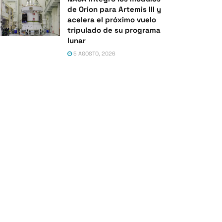
de Orion para Artemis III y
acelera el próximo vuelo
tripulado de su programa
lunar
5 AGOSTO, 2026