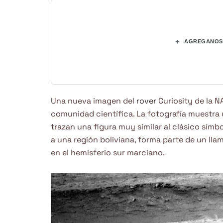
+
AGREGANOS 
Una nueva imagen del
rover
Curiosity de la N
comunidad científica. La fotografía muestra 
trazan una figura muy similar al clásico símb
a una región boliviana, forma parte de un lla
en el hemisferio sur marciano.