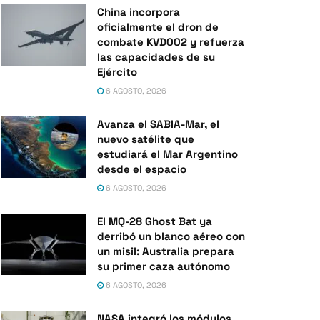
China incorpora
oficialmente el dron de
combate KVD002 y refuerza
las capacidades de su
Ejército
6 AGOSTO, 2026
Avanza el SABIA-Mar, el
nuevo satélite que
estudiará el Mar Argentino
desde el espacio
6 AGOSTO, 2026
El MQ-28 Ghost Bat ya
derribó un blanco aéreo con
un misil: Australia prepara
su primer caza autónomo
6 AGOSTO, 2026
NASA integró los módulos