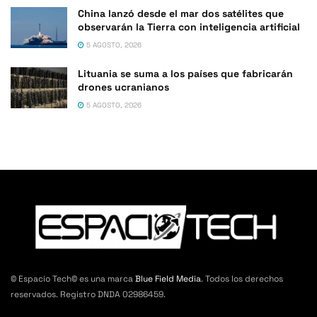
China lanzó desde el mar dos satélites que
observarán la Tierra con inteligencia artificial
5 AGOSTO, 2026
Lituania se suma a los países que fabricarán
drones ucranianos
5 AGOSTO, 2026
© Espacio Tech© es una marca
Blue Field Media
. Todos los derechos
reservados. Registro DNDA 02986459.