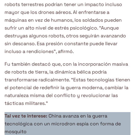
robots terrestres podrían tener un impacto incluso
mayor que los drones aéreos. Al enfrentarse a
máquinas en vez de humanos, los soldados pueden
sufrir un alto nivel de estrés psicológico. “Aunque
destruyas algunos robots, otros seguirán avanzando
sin descanso. Esa presión constante puede llevar
incluso a rendiciones”, afirmó.
Fu también destacó que, con la incorporación masiva
de robots de tierra, la dinámica bélica podría
transformarse radicalmente. “Estas tecnologías tienen
el potencial de redefinir la guerra moderna, cambiar la
naturaleza misma del conflicto y revolucionar las
tácticas militares.”
Tal vez te interese:
China avanza en la guerra
tecnológica con un microdron espía con forma de
mosquito