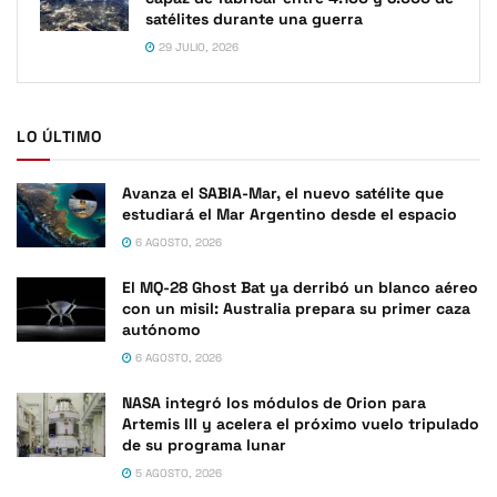
satélites durante una guerra
29 JULIO, 2026
LO ÚLTIMO
Avanza el SABIA-Mar, el nuevo satélite que
estudiará el Mar Argentino desde el espacio
6 AGOSTO, 2026
El MQ-28 Ghost Bat ya derribó un blanco aéreo
con un misil: Australia prepara su primer caza
autónomo
6 AGOSTO, 2026
NASA integró los módulos de Orion para
Artemis III y acelera el próximo vuelo tripulado
de su programa lunar
5 AGOSTO, 2026