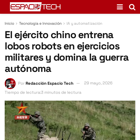
Inicio
Tecnología e Innovación
IA y automatización
El ejército chino entrena
lobos robots en ejercicios
militares y domina la guerra
autónoma
Por
Redacción Espacio Tech
29 mayo, 2026
Tiempo de lectura:3 minutos de lectura