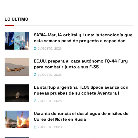
LO ÚLTIMO
SABIA-Mar, IA orbital y Luna: la tecnología que
esta semana pasó de proyecto a capacidad
9 AGOSTO, 2026
EE.UU. prepara al caza autónomo FQ-44 Fury
para combatir junto a sus F-35
8 AGOSTO, 2026
La startup argentina TLON Space avanza con
nuevas pruebas de su cohete Aventura I
7 AGOSTO, 2026
Ucrania denuncia el despliegue de misiles de
Corea del Norte en Rusia
7 AGOSTO, 2026