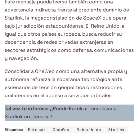
Este mensaje puede leerse también como una
advertencia indirecta frente al creciente dominio de
Starlink, la megaconstelación de SpaceX que opera
bajo jurisdicción estadounidense. El Reino Unido, al
igual que otros países europeos, busca reducir su
dependencia de redes privadas extranjeras en
sectores estratégicos como defensa, comunicaciones
y navegación.
Consolidar a OneWeb como una alternativa propia y
autónoma refuerza la soberanía tecnológica ante
escenarios de tensión geopolítica o restricciones
unilaterales en el acceso a servicios orbitales.
Tal vez te interese:
¿Puede Eutelsat remplazar a
Starlink en Ucrania?
Etiquetas:
Eutelsat
OneWeb
Reino Unido
Starlink