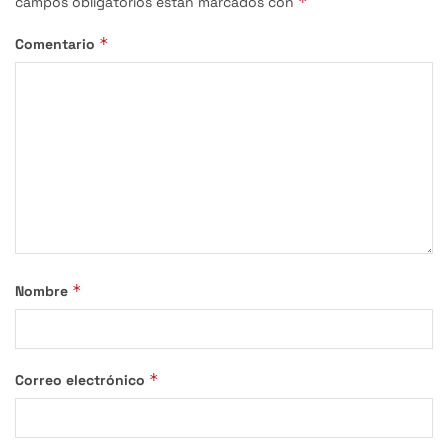
*
campos obligatorios están marcados con
*
Comentario
*
Nombre
*
Correo electrónico