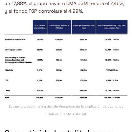
un 17,88%, el grupo naviero CMA CGM tendrá el 7,46%,
y el fondo FSP controlará el 4,99%.
Estructura accionaria y detalle financiero de la ampliación de capital de
Eutelsat. Fuente: Eutelsat.