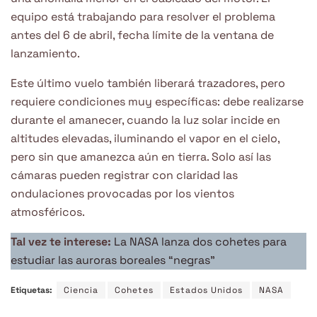
equipo está trabajando para resolver el problema
antes del 6 de abril, fecha límite de la ventana de
lanzamiento.
Este último vuelo también liberará trazadores, pero
requiere condiciones muy específicas: debe realizarse
durante el amanecer, cuando la luz solar incide en
altitudes elevadas, iluminando el vapor en el cielo,
pero sin que amanezca aún en tierra. Solo así las
cámaras pueden registrar con claridad las
ondulaciones provocadas por los vientos
atmosféricos.
Tal vez te interese:
La NASA lanza dos cohetes para
estudiar las auroras boreales “negras”
Etiquetas:
Ciencia
Cohetes
Estados Unidos
NASA