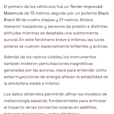
El primero de los vehículos fue un
Terrier-Improved
Malemute
de 13 metros, seguido por un potente
Black
Brant XII
de cuatro etapas y 21 metros. Ambos
liberaron trazadores y sensores de presión a distintas
altitudes mientras se desataba una subtormenta
auroral. En este fenómeno breve e intenso, las luces
polares se vuelven especialmente brillantes y activas.
Además de los rastros visibles, los instrumentos
también midieron perturbaciones magnéticas
generadas por las auroras, clave para entender cómo
estas inyecciones de energía alteran la estabilidad de
la atmósfera media e inferior.
Los datos obtenidos permitirán afinar los modelos de
meteorología espacial, fundamentales para anticipar
el impacto de las tormentas solares en satélites,
telecomunicaciones y redes eléctricas.