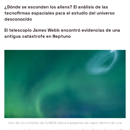
¿Dónde se esconden los aliens? El análisis de las
tecnofirmas espaciales para el estudio del universo
desconocido
El telescopio James Webb encontró evidencias de una
antigua catástrofe en Neptuno
Uno de los cohetes de la NASA libera trazadores de vapor dentro de una