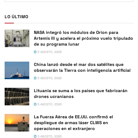
LO ÚLTIMO
NASA integró los módulos de Orion para
Artemis III y acelera el próximo vuelo tripulado
de su programa lunar
5 AGOSTO, 2026
China lanzó desde el mar dos satélites que
observarán la Tierra con inteligencia artificial
5 AGOSTO, 2026
Lituania se suma a los países que fabricarán
drones ucranianos
5 AGOSTO, 2026
La Fuerza Aérea de EE.UU. confirmó el
despliegue de armas láser CLWS en
operaciones en el extranjero
5 AGOSTO, 2026