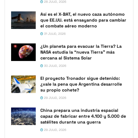
28 JULIO, 2026
Así es el X-BAT, el nuevo caza autónomo
que EE.UU. está ensayando para cambiar
el combate aéreo moderno
31 JULIO, 2026
¿Un planeta para evacuar la Tierra? La
NASA estudia la “nueva Tierra” más
cercana al Sistema Solar
30 JULIO, 2026
El proyecto Tronador sigue detenido:
¿vale la pena que Argentina desarrolle
su propio cohete?
29 JULIO, 2026
China prepara una industria espacial
capaz de fabricar entre 4.100 y 5.000 de
satélites durante una guerra
29 JULIO, 2026