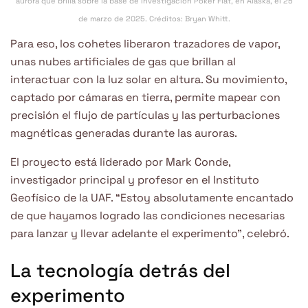
aurora que brilla sobre la base de investigación Poker Flat, en Alaska, el 25
de marzo de 2025. Créditos: Bryan Whitt.
Para eso, los cohetes liberaron trazadores de vapor,
unas nubes artificiales de gas que brillan al
interactuar con la luz solar en altura. Su movimiento,
captado por cámaras en tierra, permite mapear con
precisión el flujo de partículas y las perturbaciones
magnéticas generadas durante las auroras.
El proyecto está liderado por Mark Conde,
investigador principal y profesor en el Instituto
Geofísico de la UAF. “Estoy absolutamente encantado
de que hayamos logrado las condiciones necesarias
para lanzar y llevar adelante el experimento”, celebró.
La tecnología detrás del
experimento