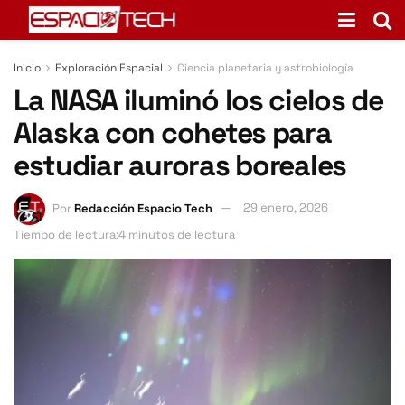
Inicio
Exploración Espacial
Ciencia planetaria y astrobiología
La NASA iluminó los cielos de
Alaska con cohetes para
estudiar auroras boreales
Por
Redacción Espacio Tech
29 enero, 2026
Tiempo de lectura:4 minutos de lectura