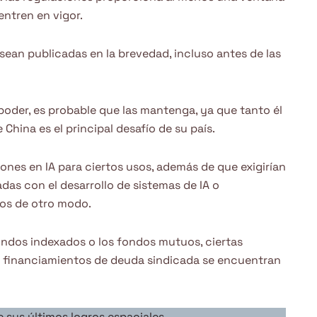
entren en vigor.
 sean publicadas en la brevedad, incluso antes de las
oder, es probable que las mantenga, ya que tanto él
hina es el principal desafío de su país.
ones en IA para ciertos usos, además de que exigirían
adas con el desarrollo de sistemas de IA o
os de otro modo.
ondos indexados o los fondos mutuos, ciertas
os financiamientos de deuda sindicada se encuentran
e sus últimos logros espaciales