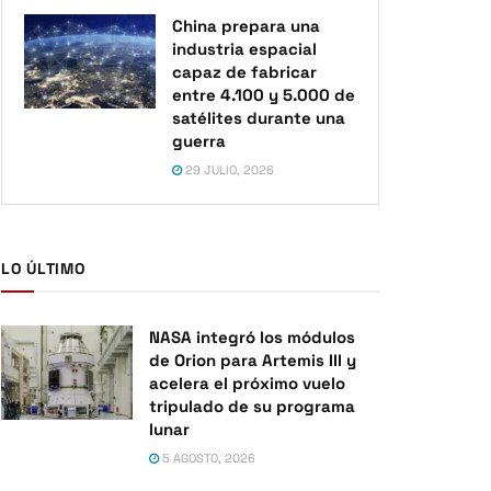
China prepara una
industria espacial
capaz de fabricar
entre 4.100 y 5.000 de
satélites durante una
guerra
29 JULIO, 2026
LO ÚLTIMO
NASA integró los módulos
de Orion para Artemis III y
acelera el próximo vuelo
tripulado de su programa
lunar
5 AGOSTO, 2026