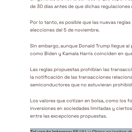
de 30 días antes de que dichas regulaciones 
Por lo tanto, es posible que las nuevas reglas
elecciones del 5 de noviembre.
Sin embargo, aunque Donald Trump llegue al p
como Biden y Kamala Harris coinciden en que C
Las reglas propuestas prohibían las transacci
la notificación de las transacciones relacion
semiconductores que no estuvieran prohibid
Los valores que cotizan en bolsa, como los f
inversiones en sociedades limitadas y ciert
entre las excepciones propuestas.
Tal vez te interese:
EE.UU. y China se jactan d