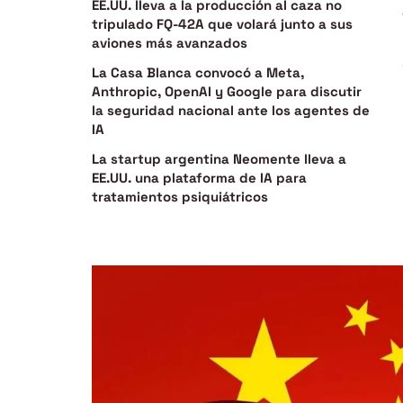
EE.UU. lleva a la producción al caza no
tripulado FQ-42A que volará junto a sus
aviones más avanzados
La Casa Blanca convocó a Meta,
Anthropic, OpenAI y Google para discutir
la seguridad nacional ante los agentes de
IA
La startup argentina Neomente lleva a
EE.UU. una plataforma de IA para
tratamientos psiquiátricos