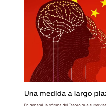
Una medida a largo pla
En general, la oficina del Tesoro que superv