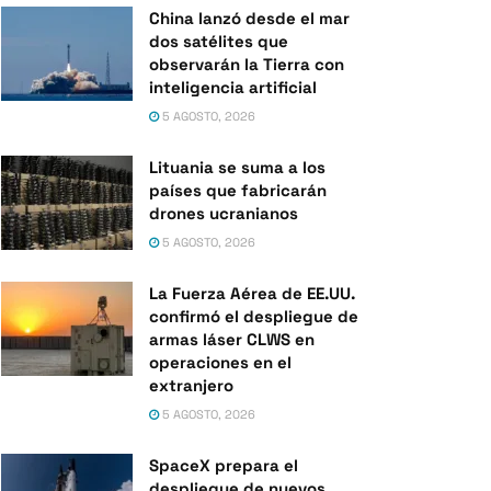
China lanzó desde el mar
dos satélites que
observarán la Tierra con
inteligencia artificial
5 AGOSTO, 2026
Lituania se suma a los
países que fabricarán
drones ucranianos
5 AGOSTO, 2026
La Fuerza Aérea de EE.UU.
confirmó el despliegue de
armas láser CLWS en
operaciones en el
extranjero
5 AGOSTO, 2026
SpaceX prepara el
despliegue de nuevos