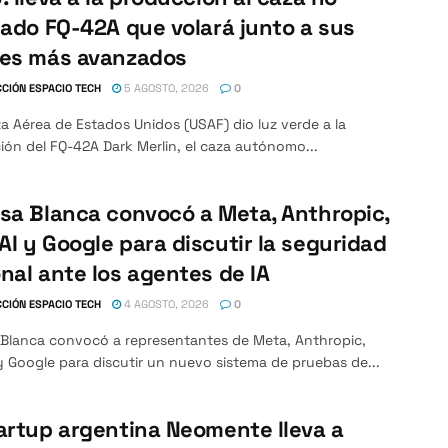
lado FQ-42A que volará junto a sus
nes más avanzados
CIÓN ESPACIO TECH
5 AGOSTO, 2026
0
a Aérea de Estados Unidos (USAF) dio luz verde a la
ón del FQ-42A Dark Merlin, el caza autónomo...
sa Blanca convocó a Meta, Anthropic,
I y Google para discutir la seguridad
nal ante los agentes de IA
CIÓN ESPACIO TECH
4 AGOSTO, 2026
0
 Blanca convocó a representantes de Meta, Anthropic,
 Google para discutir un nuevo sistema de pruebas de...
artup argentina Neomente lleva a