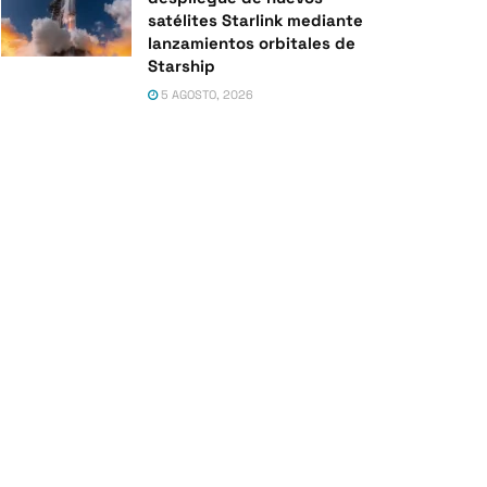
satélites Starlink mediante
lanzamientos orbitales de
Starship
5 AGOSTO, 2026