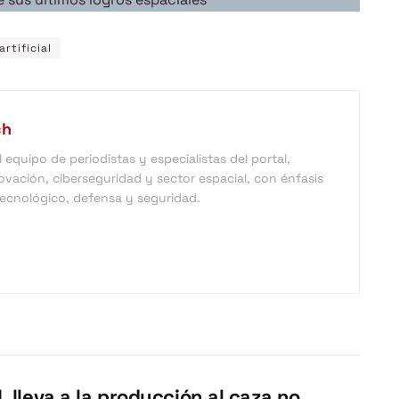
artificial
ch
equipo de periodistas y especialistas del portal,
vación, ciberseguridad y sector espacial, con énfasis
 tecnológico, defensa y seguridad.
. lleva a la producción al caza no