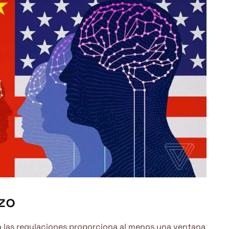
zo
isa las regulaciones proporciona al menos una ventana