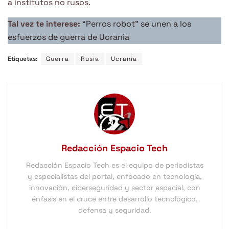
a institutos no rusos.
Tal vez te interese:
“Perros robot” se unen a los
esfuerzos de guerra de Ucrania
Etiquetas:
Guerra
Rusia
Ucrania
Redacción Espacio Tech
Redacción Espacio Tech es el equipo de periodistas
y especialistas del portal, enfocado en tecnología,
innovación, ciberseguridad y sector espacial, con
énfasis en el cruce entre desarrollo tecnológico,
defensa y seguridad.