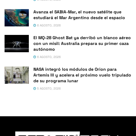
Avanza el SABIA-Mar, el nuevo satélite que
estudiará el Mar Argentino desde el espacio
6 AGOSTO, 2026
El MQ-28 Ghost Bat ya derribó un blanco aéreo
con un misil: Australia prepara su primer caza
autónomo
6 AGOSTO, 2026
NASA integró los módulos de Orion para
Artemis III y acelera el próximo vuelo tripulado
de su programa lunar
5 AGOSTO, 2026