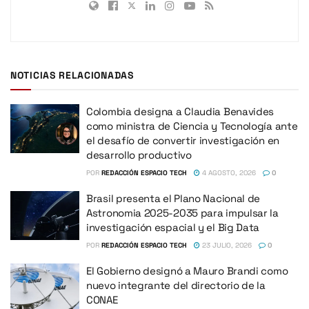
NOTICIAS RELACIONADAS
Colombia designa a Claudia Benavides
como ministra de Ciencia y Tecnología ante
el desafío de convertir investigación en
desarrollo productivo
POR
REDACCIÓN ESPACIO TECH
4 AGOSTO, 2026
0
Brasil presenta el Plano Nacional de
Astronomia 2025-2035 para impulsar la
investigación espacial y el Big Data
POR
REDACCIÓN ESPACIO TECH
23 JULIO, 2026
0
El Gobierno designó a Mauro Brandi como
nuevo integrante del directorio de la
CONAE