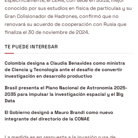
Específicamente, el CERN, con sede en Suiza, mejor
conocido por sus estudios en física de partículas y su
Gran Colisionador de Hadrones, confirmó que no
renovará su acuerdo de cooperación con Rusia que
finaliza el 30 de noviembre de 2024.
TE PUEDE INTERESAR
Colombia designa a Claudia Benavides como ministra
de Ciencia y Tecnología ante el desafío de convertir
investigación en desarrollo productivo
Brasil presenta el Plano Nacional de Astronomia 2025-
2035 para impulsar la investigación espacial y el Big
Data
El Gobierno designó a Mauro Brandi como nuevo
integrante del directorio de la CONAE
La medida es en respuesta a la invasión rusa de