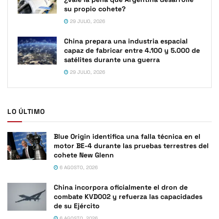
su propio cohete?
29 JULIO, 2026
China prepara una industria espacial
capaz de fabricar entre 4.100 y 5.000 de
satélites durante una guerra
29 JULIO, 2026
LO ÚLTIMO
Blue Origin identifica una falla técnica en el
motor BE-4 durante las pruebas terrestres del
cohete New Glenn
6 AGOSTO, 2026
China incorpora oficialmente el dron de
combate KVD002 y refuerza las capacidades
de su Ejército
6 AGOSTO, 2026