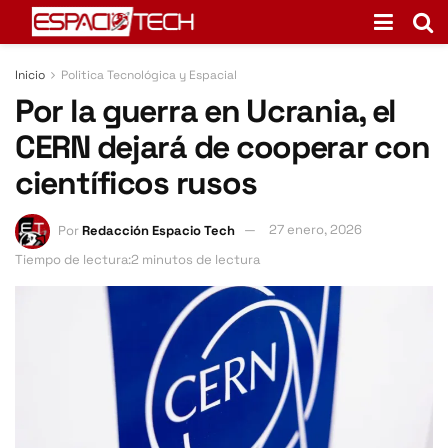
Inicio
Politica Tecnológica y Espacial
Por la guerra en Ucrania, el
CERN dejará de cooperar con
científicos rusos
Por
Redacción Espacio Tech
27 enero, 2026
Tiempo de lectura:2 minutos de lectura