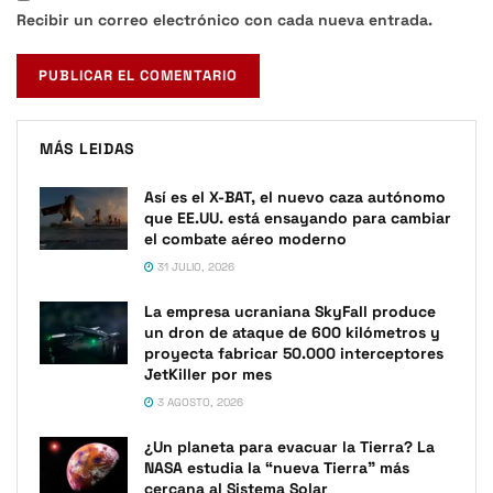
Recibir un correo electrónico con cada nueva entrada.
MÁS LEIDAS
Así es el X-BAT, el nuevo caza autónomo
que EE.UU. está ensayando para cambiar
el combate aéreo moderno
31 JULIO, 2026
La empresa ucraniana SkyFall produce
un dron de ataque de 600 kilómetros y
proyecta fabricar 50.000 interceptores
JetKiller por mes
3 AGOSTO, 2026
¿Un planeta para evacuar la Tierra? La
NASA estudia la “nueva Tierra” más
cercana al Sistema Solar