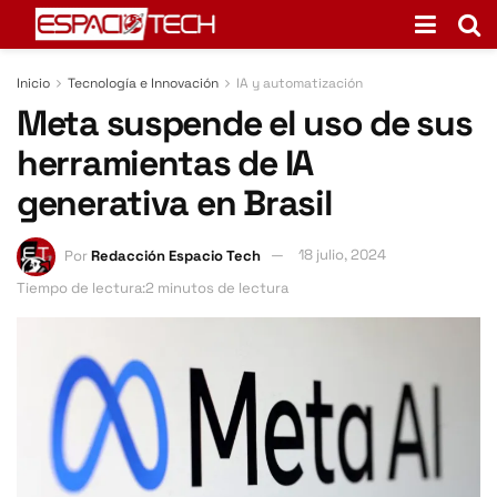
Inicio
Tecnología e Innovación
IA y automatización
Meta suspende el uso de sus
herramientas de IA
generativa en Brasil
Por
Redacción Espacio Tech
18 julio, 2024
Tiempo de lectura:2 minutos de lectura