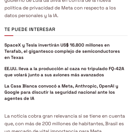
gobierno de Lula da Silva en contra de la nueva
política de privacidad de Meta con respecto a los
datos personales y la IA.
TE PUEDE INTERESAR
SpaceX y Tesla invertirán US$ 16.800 millones en
Terafab, el gigantesco complejo de semiconductores
en Texas
EE.UU. lleva a la producción al caza no tripulado FQ-42A
que volará junto a sus aviones más avanzados
La Casa Blanca convocó a Meta, Anthropic, OpenAI y
Google para discutir la seguridad nacional ante los
agentes de IA
La noticia cobra gran relevancia si se tiene en cuenta
que, con más de 200 millones de habitantes, Brasil es
un mercado de vital importancia para Meta.