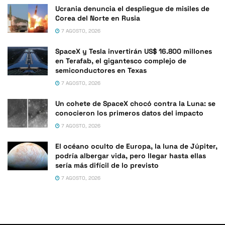
Ucrania denuncia el despliegue de misiles de
Corea del Norte en Rusia
7 AGOSTO, 2026
SpaceX y Tesla invertirán US$ 16.800 millones
en Terafab, el gigantesco complejo de
semiconductores en Texas
7 AGOSTO, 2026
Un cohete de SpaceX chocó contra la Luna: se
conocieron los primeros datos del impacto
7 AGOSTO, 2026
El océano oculto de Europa, la luna de Júpiter,
podría albergar vida, pero llegar hasta ellas
sería más difícil de lo previsto
7 AGOSTO, 2026