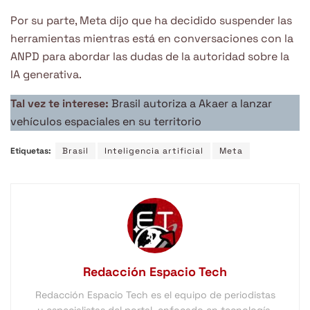
Por su parte, Meta dijo que ha decidido suspender las
herramientas mientras está en conversaciones con la
ANPD para abordar las dudas de la autoridad sobre la
IA generativa.
Tal vez te interese:
Brasil autoriza a Akaer a lanzar
vehículos espaciales en su territorio
Etiquetas:
Brasil
Inteligencia artificial
Meta
Redacción Espacio Tech
Redacción Espacio Tech es el equipo de periodistas
y especialistas del portal, enfocado en tecnología,