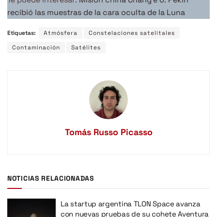
recibió las muestras de la cara oculta de la Luna
Etiquetas:
Atmósfera
Constelaciones satelitales
Contaminación
Satélites
Tomás Russo Picasso
NOTICIAS RELACIONADAS
La startup argentina TLON Space avanza
con nuevas pruebas de su cohete Aventura