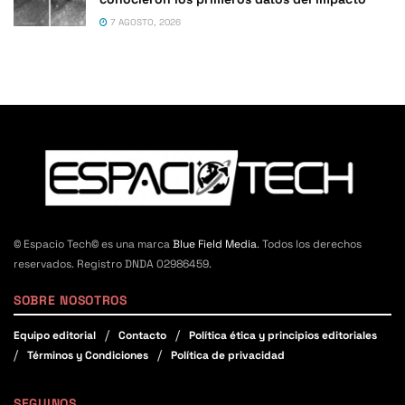
7 AGOSTO, 2026
© Espacio Tech© es una marca
Blue Field Media
. Todos los derechos
reservados. Registro DNDA 02986459.
SOBRE NOSOTROS
Equipo editorial
Contacto
Política ética y principios editoriales
Términos y Condiciones
Política de privacidad
SEGUINOS