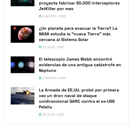
proyecta fabricar 50.000 interceptores
JetKiller por mes
3 AGOSTO, 2026
¿Un planeta para evacuar la Tierra? La
NASA estudia la “nueva Tierra” más
cercana al Sistema Solar
30 JULIO, 2026
El telescopio James Webb encontró
evidencias de una antigua catástrofe en
Neptuno
4 AGOSTO, 2026
La Armada de EE.UU. probó por primera
vez un dron naval de ataque
unidireccional GARC contra el ex-USS
Peleliu
29 JULIO, 2026