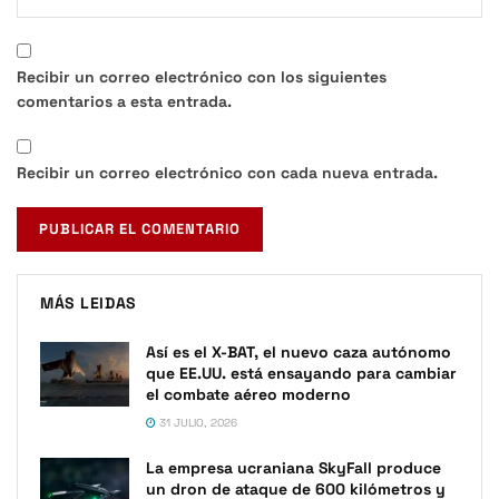
Recibir un correo electrónico con los siguientes
comentarios a esta entrada.
Recibir un correo electrónico con cada nueva entrada.
MÁS LEIDAS
Así es el X-BAT, el nuevo caza autónomo
que EE.UU. está ensayando para cambiar
el combate aéreo moderno
31 JULIO, 2026
La empresa ucraniana SkyFall produce
un dron de ataque de 600 kilómetros y