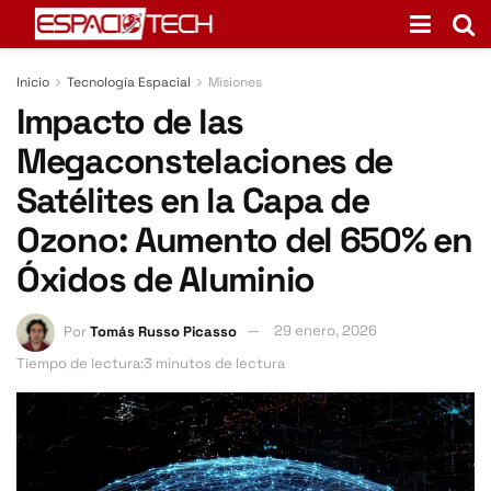
Inicio
Tecnología Espacial
Misiones
Impacto de las
Megaconstelaciones de
Satélites en la Capa de
Ozono: Aumento del 650% en
Óxidos de Aluminio
Por
Tomás Russo Picasso
29 enero, 2026
Tiempo de lectura:3 minutos de lectura