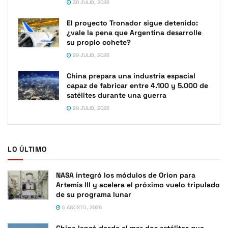
30 JULIO, 2026
El proyecto Tronador sigue detenido:
¿vale la pena que Argentina desarrolle
su propio cohete?
29 JULIO, 2026
China prepara una industria espacial
capaz de fabricar entre 4.100 y 5.000 de
satélites durante una guerra
29 JULIO, 2026
LO ÚLTIMO
NASA integró los módulos de Orion para
Artemis III y acelera el próximo vuelo tripulado
de su programa lunar
5 AGOSTO, 2026
China lanzó desde el mar dos satélites que