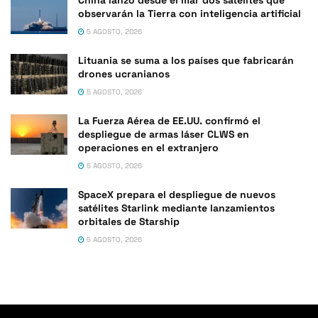
observarán la Tierra con inteligencia artificial
5 AGOSTO, 2026
Lituania se suma a los países que fabricarán
drones ucranianos
5 AGOSTO, 2026
La Fuerza Aérea de EE.UU. confirmó el
despliegue de armas láser CLWS en
operaciones en el extranjero
5 AGOSTO, 2026
SpaceX prepara el despliegue de nuevos
satélites Starlink mediante lanzamientos
orbitales de Starship
5 AGOSTO, 2026