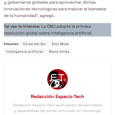
y gobernanza globales para aprovechar dichas
innovaciones tecnológicas para mejorar el bienestar
de la humanidad”, agregó.
Tal vez te interese:
La ONU adopta la primera
resolución global sobre inteligencia artificial
Etiquetas:
Corea del Sur
Elon Musk
Inteligencia artificial
Reino Unido
Redacción Espacio Tech
Redacción Espacio Tech es el equipo de periodistas
y especialistas del portal, enfocado en tecnología,