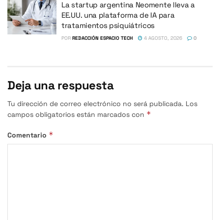
La startup argentina Neomente lleva a
EE.UU. una plataforma de IA para
tratamientos psiquiátricos
POR
REDACCIÓN ESPACIO TECH
4 AGOSTO, 2026
0
Deja una respuesta
Tu dirección de correo electrónico no será publicada.
Los
*
campos obligatorios están marcados con
*
Comentario