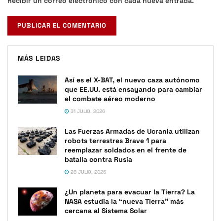
Recibir un correo electrónico con cada nueva entrada.
MÁS LEIDAS
Así es el X-BAT, el nuevo caza autónomo
que EE.UU. está ensayando para cambiar
el combate aéreo moderno
31 JULIO, 2026
Las Fuerzas Armadas de Ucrania utilizan
robots terrestres Brave 1 para
reemplazar soldados en el frente de
batalla contra Rusia
28 JULIO, 2026
¿Un planeta para evacuar la Tierra? La
NASA estudia la “nueva Tierra” más
cercana al Sistema Solar