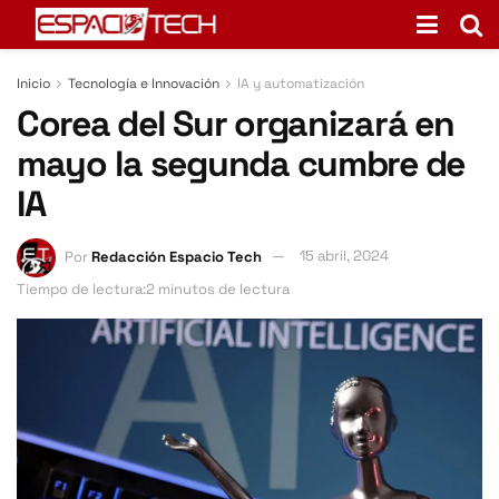
Inicio
Tecnología e Innovación
IA y automatización
Corea del Sur organizará en
mayo la segunda cumbre de
IA
Por
Redacción Espacio Tech
15 abril, 2024
Tiempo de lectura:2 minutos de lectura