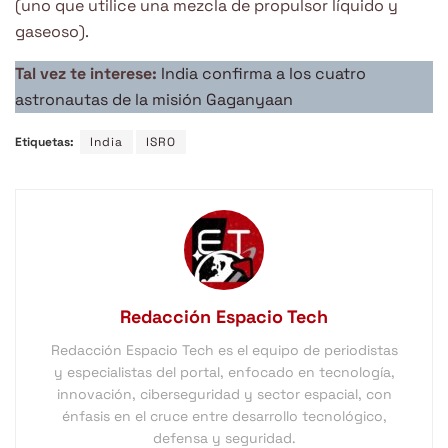
(uno que utilice una mezcla de propulsor líquido y
gaseoso).
Tal vez te interese:
India confirma a los cuatro
astronautas de la misión Gaganyaan
Etiquetas:
India
ISRO
Redacción Espacio Tech
Redacción Espacio Tech es el equipo de periodistas
y especialistas del portal, enfocado en tecnología,
innovación, ciberseguridad y sector espacial, con
énfasis en el cruce entre desarrollo tecnológico,
defensa y seguridad.