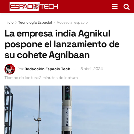
Inicio
Tecnología Espacial
Acceso al espacio
La empresa india Agnikul
pospone el lanzamiento de
su cohete Agnibaan
Por
Redacción Espacio Tech
8 abril, 2024
Tiempo de lectura:2 minutos de lectura