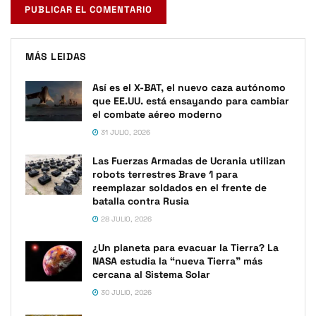
MÁS LEIDAS
Así es el X-BAT, el nuevo caza autónomo
que EE.UU. está ensayando para cambiar
el combate aéreo moderno
31 JULIO, 2026
Las Fuerzas Armadas de Ucrania utilizan
robots terrestres Brave 1 para
reemplazar soldados en el frente de
batalla contra Rusia
28 JULIO, 2026
¿Un planeta para evacuar la Tierra? La
NASA estudia la “nueva Tierra” más
cercana al Sistema Solar
30 JULIO, 2026