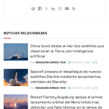
NOTICIAS RELACIONADAS
China lanzó desde el mar dos satélites que
observarán la Tierra con inteligencia
artificial
POR
REDACCIÓN ESPACIO TECH
5 AGOSTO, 2026
0
SpaceX prepara el despliegue de nuevos
satélites Starlink mediante lanzamientos
orbitales de Starship
POR
REDACCIÓN ESPACIO TECH
5 AGOSTO, 2026
0
Rocket Factory Augsburg aplaza el primer
lanzamiento orbital del Reino Unido tras
detectar una falla técnica en la rampa de