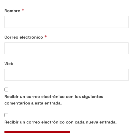
*
Nombre
*
Correo electrónico
Web
Recibir un correo electrónico con los siguientes
comentarios a esta entrada.
Recibir un correo electrónico con cada nueva entrada.