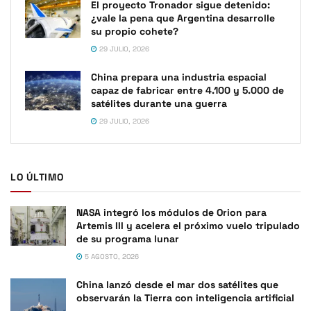
El proyecto Tronador sigue detenido:
¿vale la pena que Argentina desarrolle
su propio cohete?
29 JULIO, 2026
China prepara una industria espacial
capaz de fabricar entre 4.100 y 5.000 de
satélites durante una guerra
29 JULIO, 2026
LO ÚLTIMO
NASA integró los módulos de Orion para
Artemis III y acelera el próximo vuelo tripulado
de su programa lunar
5 AGOSTO, 2026
China lanzó desde el mar dos satélites que
observarán la Tierra con inteligencia artificial