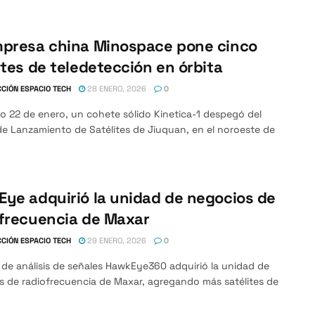
mpresa china Minospace pone cinco
ites de teledetección en órbita
CIÓN ESPACIO TECH
28 ENERO, 2026
0
o 22 de enero, un cohete sólido Kinetica-1 despegó del
e Lanzamiento de Satélites de Jiuquan, en el noroeste de
ye adquirió la unidad de negocios de
frecuencia de Maxar
CIÓN ESPACIO TECH
29 ENERO, 2026
0
 de análisis de señales HawkEye360 adquirió la unidad de
s de radiofrecuencia de Maxar, agregando más satélites de