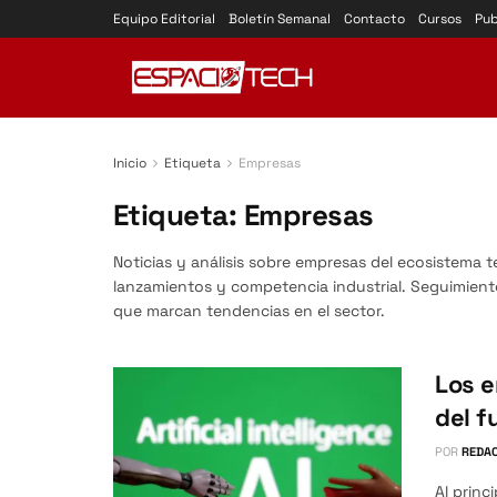
Equipo Editorial
Boletín Semanal
Contacto
Cursos
Pub
Inicio
Etiqueta
Empresas
Etiqueta:
Empresas
Noticias y análisis sobre empresas del ecosistema t
lanzamientos y competencia industrial. Seguimient
que marcan tendencias en el sector.
Los 
del f
POR
REDAC
Al princ