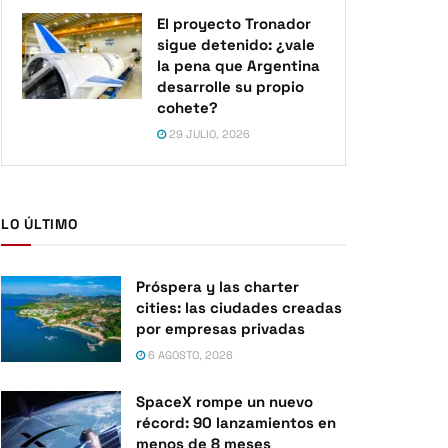
El proyecto Tronador
sigue detenido: ¿vale
la pena que Argentina
desarrolle su propio
cohete?
29 JULIO, 2026
LO ÚLTIMO
Próspera y las charter
cities: las ciudades creadas
por empresas privadas
6 AGOSTO, 2026
SpaceX rompe un nuevo
récord: 90 lanzamientos en
menos de 8 meses