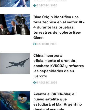
6 AGOSTO, 2026
Blue Origin identifica una
falla técnica en el motor BE-
4 durante las pruebas
terrestres del cohete New
Glenn
6 AGOSTO, 2026
China incorpora
oficialmente el dron de
combate KVD002 y refuerza
las capacidades de su
Ejército
6 AGOSTO, 2026
Avanza el SABIA-Mar, el
nuevo satélite que
estudiará el Mar Argentino
desde el espacio