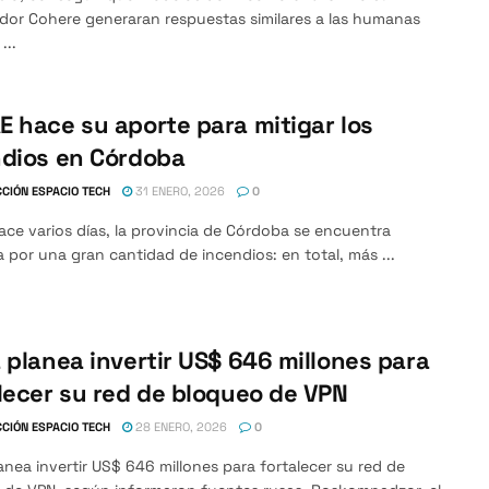
dor Cohere generaran respuestas similares a las humanas
...
 hace su aporte para mitigar los
ndios en Córdoba
CIÓN ESPACIO TECH
31 ENERO, 2026
0
ce varios días, la provincia de Córdoba se encuentra
 por una gran cantidad de incendios: en total, más ...
 planea invertir US$ 646 millones para
lecer su red de bloqueo de VPN
CIÓN ESPACIO TECH
28 ENERO, 2026
0
anea invertir US$ 646 millones para fortalecer su red de